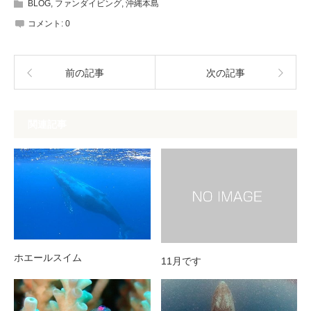
BLOG
,
ファンダイビング
,
沖縄本島
コメント:
0
前の記事
次の記事
関連記事
ホエールスイム
11月です