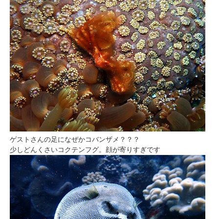
ゲストさんの足になぜかコバンザメ？？？
少しどんくさいコクテンフグ。顔が寄りすぎです