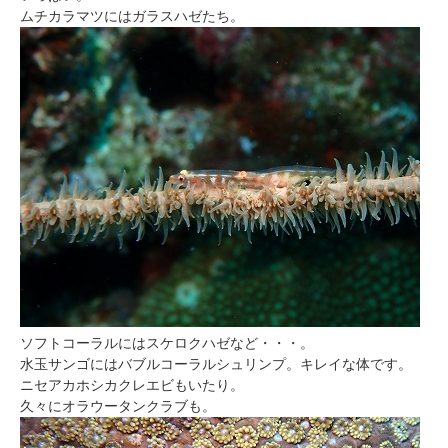
ムチカラマツにはガラスハゼたち。
ソフトコーラルにはスケロクハゼなど・・・。
水玉サンゴにはバブルコーラルシュリンプ。キレイな体です。
ニセアカホシカクレエビもいたり。
久々にオラウータンクラブも。