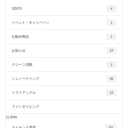
SDG'S
4
イベント・キャンペーン
1
お勧め商品
1
お知らせ
27
クリーン活動
1
シュノーケリング
93
トライアングル
13
ファンダイビング
(1,909)
ライセンス講習
151