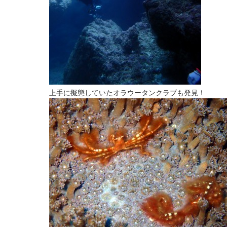
上手に擬態していたオラウータンクラブも発見！