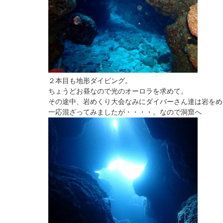
２本目も地形ダイビング。
ちょうどお昼なので光のオーロラを求めて。
その途中、岩めくり大会なみにダイバーさん達は岩をめ
一応混ざってみましたが・・・・。なので洞窟へ