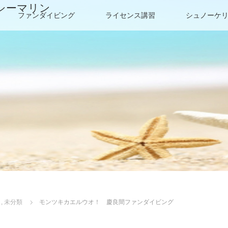
シーマリン
ファンダイビング
ライセンス講習
シュノーケ
）
,
未分類
モンツキカエルウオ！ 慶良間ファンダイビング