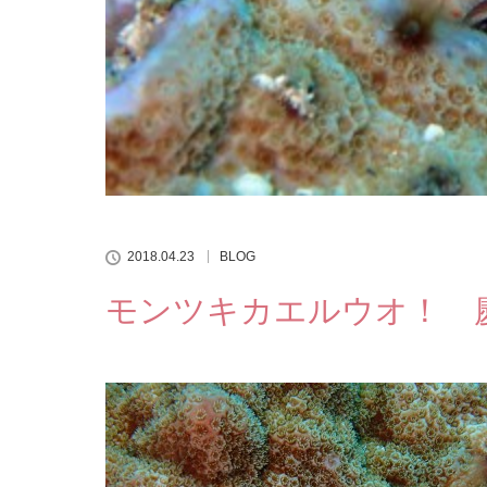
2018.04.23
BLOG
モンツキカエルウオ！ 