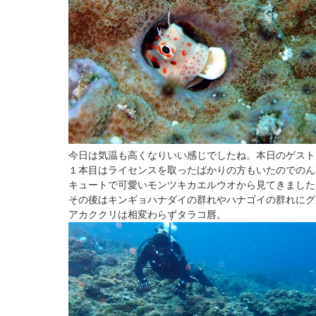
今日は気温も高くなりいい感じでしたね。本日のゲスト
１本目はライセンスを取ったばかりの方もいたのでのん
キュートで可愛いモンツキカエルウオから見てきました
その後はキンギョハナダイの群れやハナゴイの群れにグ
アカククリは相変わらずタラコ唇。