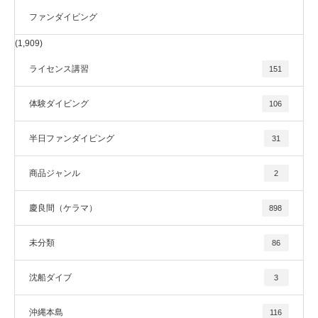
ファンダイビング
(1,909)
ライセンス講習
151
体験ダイビング
106
半日ファンダイビング
31
商品ジャンル
2
慶良間（ケラマ）
898
未分類
86
沈船ダイブ
3
沖縄本島
116