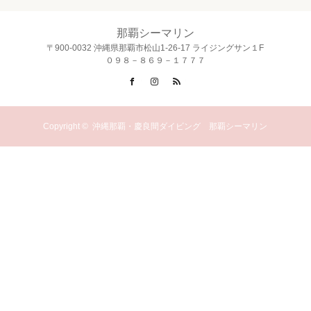
那覇シーマリン
〒900-0032 沖縄県那覇市松山1-26-17 ライジングサン１F
０９８－８６９－１７７７
Facebook
Instagram
RSS
Copyright ©
沖縄那覇・慶良間ダイビング 那覇シーマリン