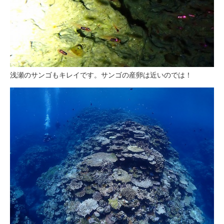
浅瀬のサンゴもキレイです。サンゴの産卵は近いのでは！