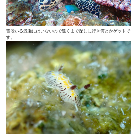
普段いる浅瀬にはいないので遠くまで探しに行き何とかゲットで
す。