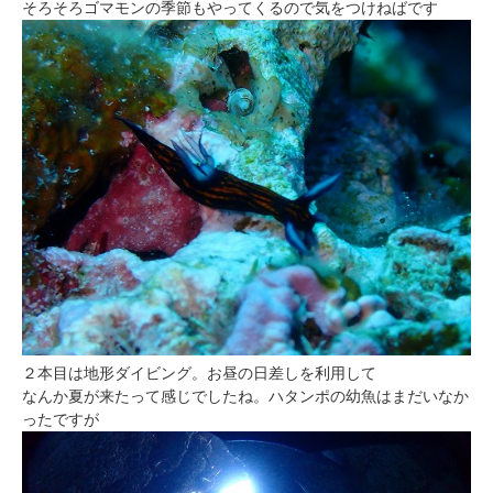
そろそろゴマモンの季節もやってくるので気をつけねばです
２本目は地形ダイビング。お昼の日差しを利用して
なんか夏が来たって感じでしたね。ハタンポの幼魚はまだいなか
ったですが