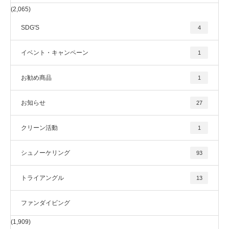
(2,065)
SDG'S
4
イベント・キャンペーン
1
お勧め商品
1
お知らせ
27
クリーン活動
1
シュノーケリング
93
トライアングル
13
ファンダイビング
(1,909)