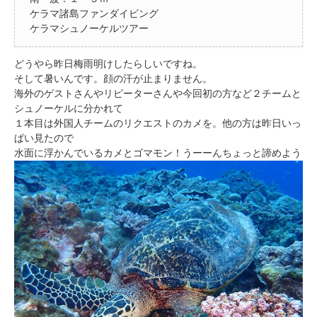
ケラマ諸島ファンダイビング
ケラマシュノーケルツアー
どうやら昨日梅雨明けしたらしいですね。
そして暑いんです。顔の汗が止まりません。
海外のゲストさんやリピーターさんや今回初の方など２チームと
シュノーケルに分かれて
１本目は外国人チームのリクエストのカメを。他の方は昨日いっ
ぱい見たので
水面に浮かんでいるカメとゴマモン！うーーんちょっと諦めよう