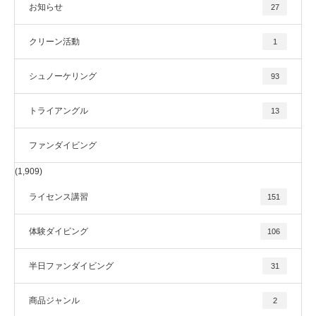
お知らせ
27
クリーン活動
1
シュノーケリング
93
トライアングル
13
ファンダイビング
(1,909)
ライセンス講習
151
体験ダイビング
106
半日ファンダイビング
31
商品ジャンル
2