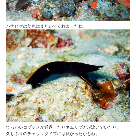
ハナヒゲの幼魚はまだいてくれましたね。
でっかいコブシメが通過したりネムリブカが泳いでいたり。
久しぶりのチェックダイブには良かったかもね。