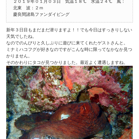
２０１９年０１月０３日 気温１８℃ 水温２４℃ 風：
北東 波：２ｍ
慶良間諸島ファンダイビング
新年３日目もまだまだ潜りますよ！！でも今日はすっきりしない
天気でしたね。
なのでのんびりと久しぶりに遊びに来てくれたゲストさんと。
ミナミハコフグが好きなのですがこんな時に限ってなかなか見つ
かりません。
そのかわりにタコが見つかりました。最近よく遭遇しますね。