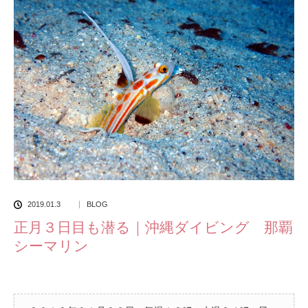
2019.01.3
BLOG
正月３日目も潜る｜沖縄ダイビング 那覇
シーマリン