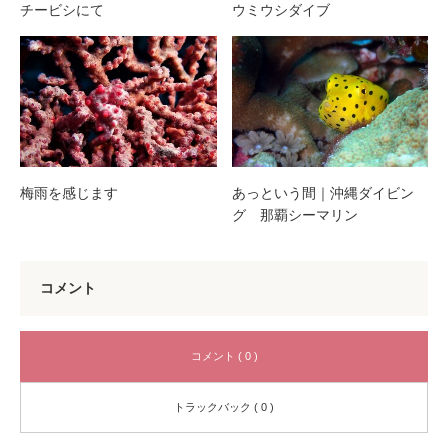
チービシにて
ウミウシダイブ
梅雨を感じます
あっという間｜沖縄ダイビン
グ 那覇シーマリン
コメント
コメント ( 0 )
トラックバック ( 0 )