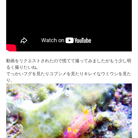
動画をリクエストされたので慌てて撮ってみましたがもう少し明
るく撮りたいね。
でっかいフグを見たりコブシメを見たりキレイなウミウシを見た
り。