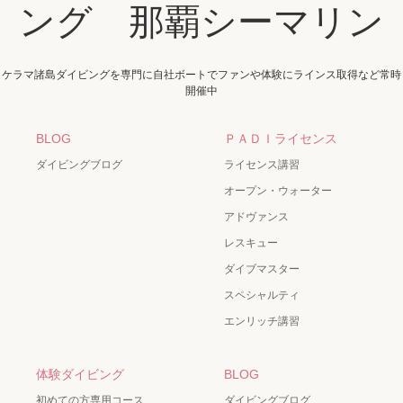
ング 那覇シーマリン
ケラマ諸島ダイビングを専門に自社ボートでファンや体験にラインス取得など常時
開催中
BLOG
ＰＡＤＩライセンス
ダイビングブログ
ライセンス講習
オープン・ウォーター
アドヴァンス
レスキュー
ダイブマスター
スペシャルティ
エンリッチ講習
体験ダイビング
BLOG
初めての方専用コース
ダイビングブログ