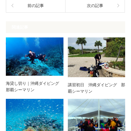
前の記事
次の記事
関連記事
海貸し切り｜沖縄ダイビング
講習初日 沖縄ダイビング 那
那覇シーマリン
覇シーマリン