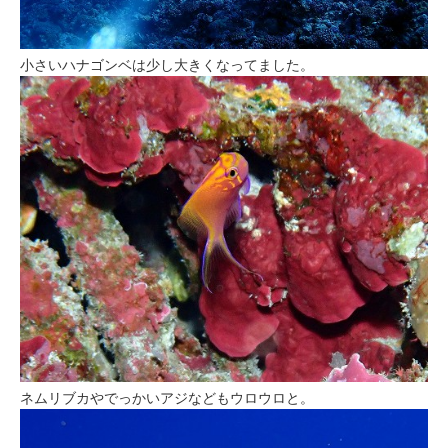
小さいハナゴンベは少し大きくなってました。
ネムリブカやでっかいアジなどもウロウロと。