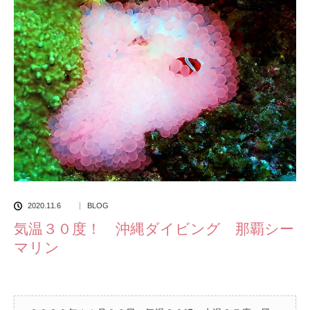
2020.11.6
BLOG
気温３０度！ 沖縄ダイビング 那覇シー
マリン