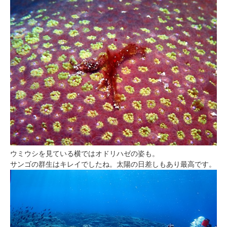
ウミウシを見ている横ではオドリハゼの姿も。
サンゴの群生はキレイでしたね。太陽の日差しもあり最高です。