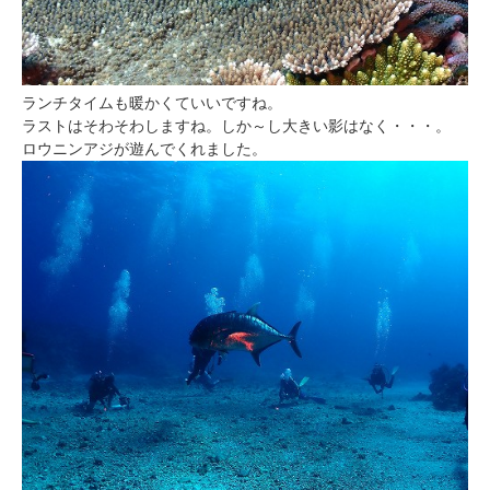
ランチタイムも暖かくていいですね。
ラストはそわそわしますね。しか～し大きい影はなく・・・。
ロウニンアジが遊んでくれました。