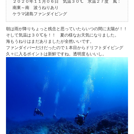
２０２０年１１月０６日 気温３０℃ 水温２７度 風：
南東～南 波うねりあり
ケラマ諸島ファンダイビング
朝は雨が降りちょっと残念と思っていたらいつの間に太陽が！！
そして気温は３０℃を！！ 夏の様なお天気になりました。
海もうねりはまだありましたが全然いいです。
ファンダイバーだけだったので１本目からドリフトダイビング
久々に入るポイントは新鮮ですね。透明度もいいし。