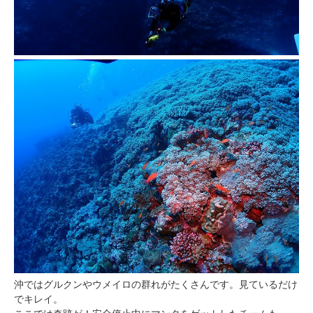
沖ではグルクンやウメイロの群れがたくさんです。見ているだけ
でキレイ。