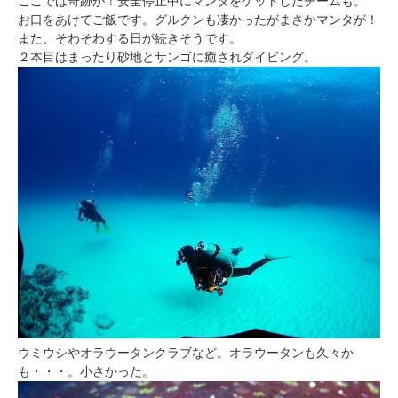
ここでは奇跡が！安全停止中にマンタをゲットしたチームも。
お口をあけてご飯です。グルクンも凄かったがまさかマンタが！
また、そわそわする日が続きそうです。
２本目はまったり砂地とサンゴに癒されダイビング。
ウミウシやオラウータンクラブなど。オラウータンも久々か
も・・・。小さかった。