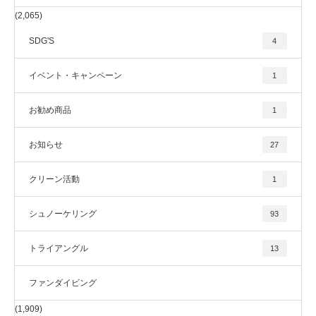
(2,065)
SDG'S
4
イベント・キャンペーン
1
お勧め商品
1
お知らせ
27
クリーン活動
1
シュノーケリング
93
トライアングル
13
ファンダイビング
(1,909)