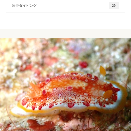
遠征ダイビング
29