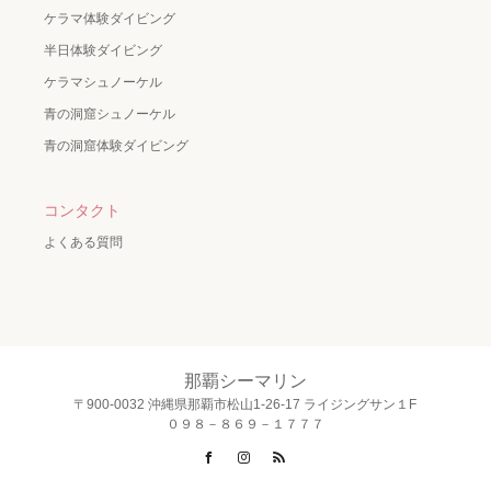
ケラマ体験ダイビング
半日体験ダイビング
ケラマシュノーケル
青の洞窟シュノーケル
青の洞窟体験ダイビング
コンタクト
よくある質問
那覇シーマリン
〒900-0032 沖縄県那覇市松山1-26-17 ライジングサン１F
０９８－８６９－１７７７
Facebook
Instagram
RSS