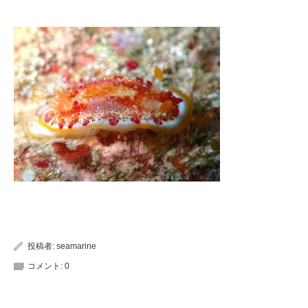
投稿者:
seamarine
コメント:
0