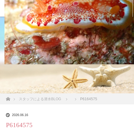
沖縄の海 BLOG
ホーム
スタッフによる潜水BLOG
P6164575
2026.06.16
P6164575