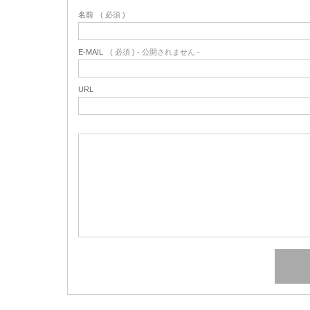
名前
( 必須 )
E-MAIL
( 必須 ) - 公開されません -
URL