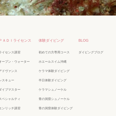
ＰＡＤＩライセンス
体験ダイビング
BLOG
ライセンス講習
初めての方専用コース
ダイビングブログ
オープン・ウォーター
ホエールスイム沖縄
アドヴァンス
ケラマ体験ダイビング
レスキュー
半日体験ダイビング
ダイブマスター
ケラマシュノーケル
スペシャルティ
青の洞窟シュノーケル
エンリッチ講習
青の洞窟体験ダイビング