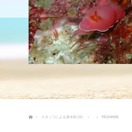
HOME
ショップについて
沖縄の海 BLOG
ホーム
スタッフによる潜水BLOG
P6164608