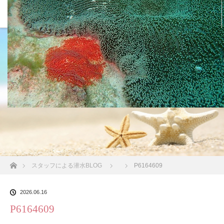
沖縄の海 BLOG
ホーム
スタッフによる潜水BLOG
P6164609
2026.06.16
P6164609