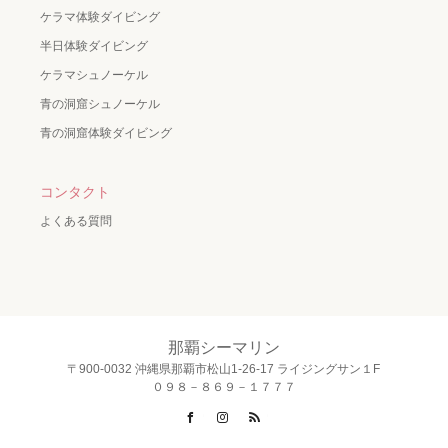
ケラマ体験ダイビング
半日体験ダイビング
ケラマシュノーケル
青の洞窟シュノーケル
青の洞窟体験ダイビング
コンタクト
よくある質問
那覇シーマリン
〒900-0032 沖縄県那覇市松山1-26-17 ライジングサン１F
０９８－８６９－１７７７
Facebook
Instagram
RSS