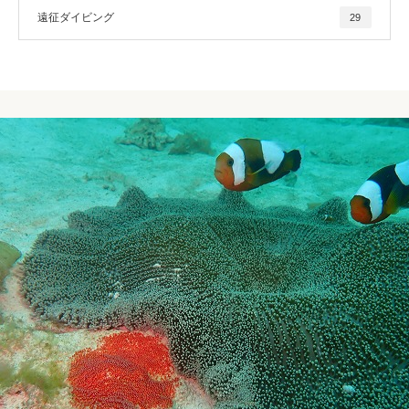
遠征ダイビング
29