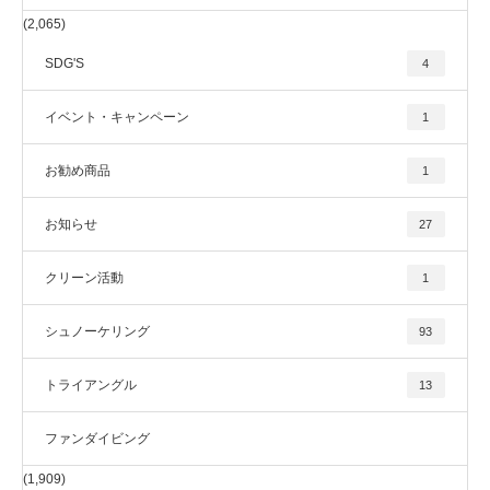
(2,065)
SDG'S
4
イベント・キャンペーン
1
お勧め商品
1
お知らせ
27
クリーン活動
1
シュノーケリング
93
トライアングル
13
ファンダイビング
(1,909)