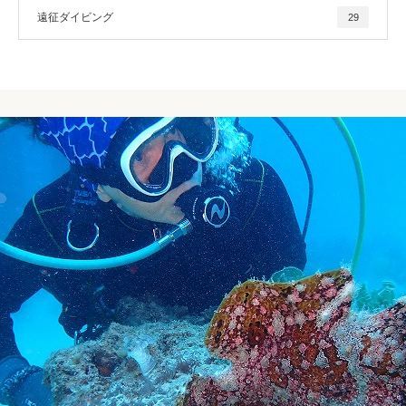
遠征ダイビング
29