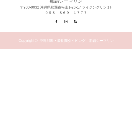
那覇シーマリン
〒900-0032 沖縄県那覇市松山1-26-17 ライジングサン１F
０９８－８６９－１７７７
Facebook
Instagram
RSS
Copyright ©
沖縄那覇・慶良間ダイビング 那覇シーマリン