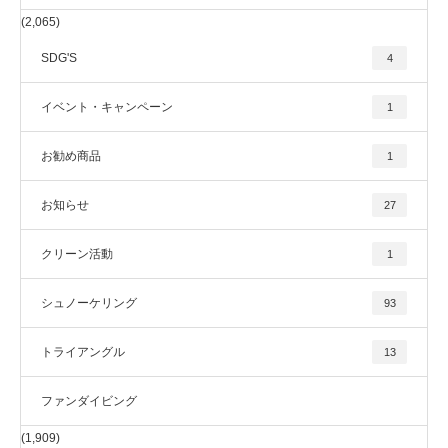
(2,065)
SDG'S
4
イベント・キャンペーン
1
お勧め商品
1
お知らせ
27
クリーン活動
1
シュノーケリング
93
トライアングル
13
ファンダイビング
(1,909)