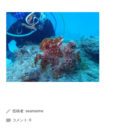
投稿者:
seamarine
コメント:
0