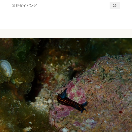
遠征ダイビング
29