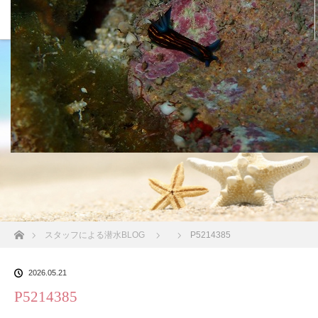
沖縄の海 BLOG
ホーム
スタッフによる潜水BLOG
P5214385
2026.05.21
P5214385