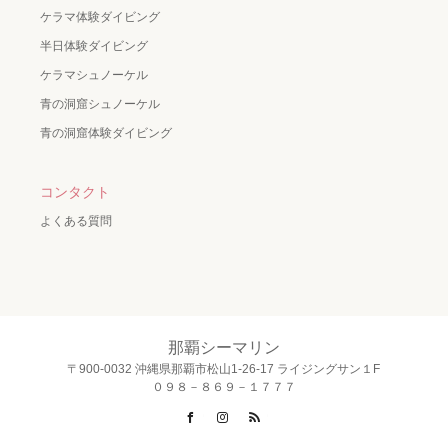
ケラマ体験ダイビング
半日体験ダイビング
ケラマシュノーケル
青の洞窟シュノーケル
青の洞窟体験ダイビング
コンタクト
よくある質問
那覇シーマリン
〒900-0032 沖縄県那覇市松山1-26-17 ライジングサン１F
０９８－８６９－１７７７
Facebook
Instagram
RSS