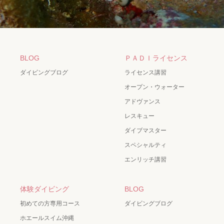
BLOG
ＰＡＤＩライセンス
ダイビングブログ
ライセンス講習
オープン・ウォーター
アドヴァンス
レスキュー
ダイブマスター
スペシャルティ
エンリッチ講習
体験ダイビング
BLOG
初めての方専用コース
ダイビングブログ
ホエールスイム沖縄