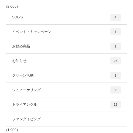
(2,065)
SDG'S
4
イベント・キャンペーン
1
お勧め商品
1
お知らせ
27
クリーン活動
1
シュノーケリング
93
トライアングル
13
ファンダイビング
(1,909)