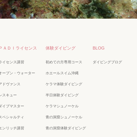
ＰＡＤＩライセンス
体験ダイビング
BLOG
ライセンス講習
初めての方専用コース
ダイビングブログ
オープン・ウォーター
ホエールスイム沖縄
アドヴァンス
ケラマ体験ダイビング
レスキュー
半日体験ダイビング
ダイブマスター
ケラマシュノーケル
スペシャルティ
青の洞窟シュノーケル
エンリッチ講習
青の洞窟体験ダイビング