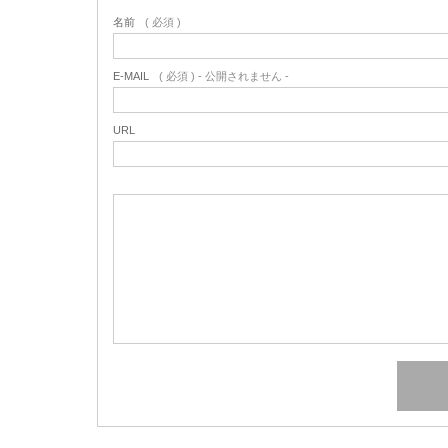
名前
( 必須 )
E-MAIL
( 必須 ) - 公開されません -
URL