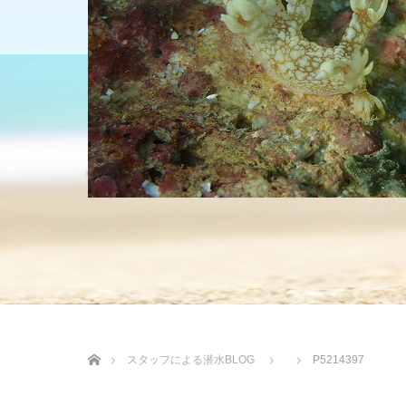
HOME
ショップについて
沖縄の海 BLOG
ホーム
スタッフによる潜水BLOG
P5214397