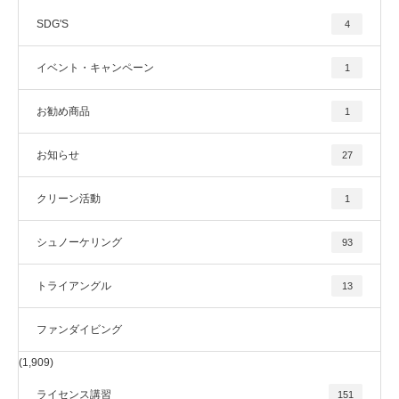
SDG'S
4
イベント・キャンペーン
1
お勧め商品
1
お知らせ
27
クリーン活動
1
シュノーケリング
93
トライアングル
13
ファンダイビング
(1,909)
ライセンス講習
151