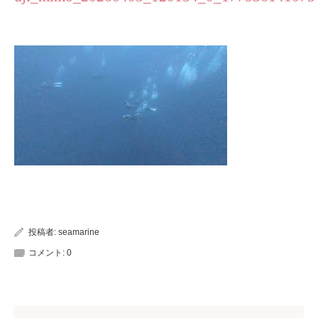
投稿者:
seamarine
コメント:
0