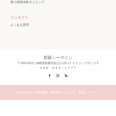
青の洞窟体験ダイビング
コンタクト
よくある質問
那覇シーマリン
〒900-0032 沖縄県那覇市松山1-26-17 ライジングサン１F
０９８－８６９－１７７７
Facebook
Instagram
RSS
Copyright ©
沖縄那覇・慶良間ダイビング 那覇シーマリン