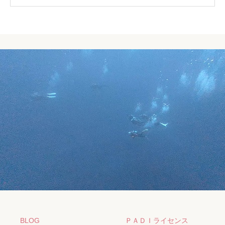
BLOG
ＰＡＤＩライセンス