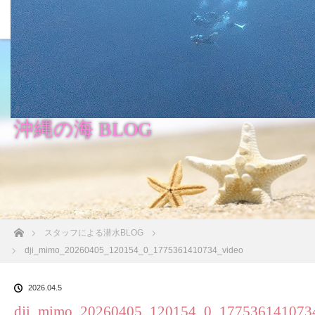
沖縄の海 BLOG
ホーム
スタッフによる潜水BLOG
dji_mimo_20260405_120154_0_1775361410734_video
2026.04.5
dji_mimo_20260405_120154_0_177536141073