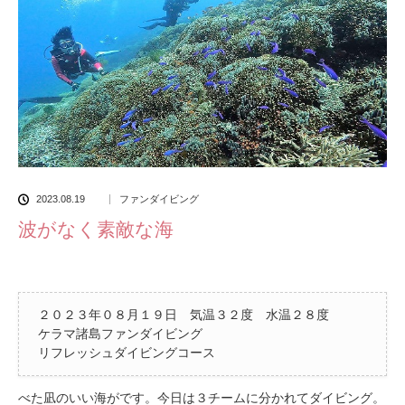
2023.08.19
ファンダイビング
波がなく素敵な海
２０２３年０８月１９日 気温３２度 水温２８度
ケラマ諸島ファンダイビング
リフレッシュダイビングコース
べた凪のいい海がです。今日は３チームに分かれてダイビング。