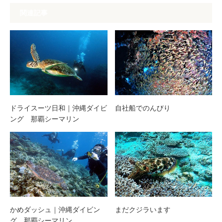
関連記事
ドライスーツ日和｜沖縄ダイビ
自社船でのんびり
ング 那覇シーマリン
かめダッシュ｜沖縄ダイビン
まだクジラいます
グ 那覇シーマリン