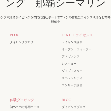
ング 那覇シーマリン
ケラマ諸島ダイビングを専門に自社ボートでファンや体験にラインス取得など常時
開催中
BLOG
ＰＡＤＩライセンス
ダイビングブログ
ライセンス講習
オープン・ウォーター
アドヴァンス
レスキュー
ダイブマスター
スペシャルティ
エンリッチ講習
体験ダイビング
BLOG
初めての方専用コース
ダイビングブログ