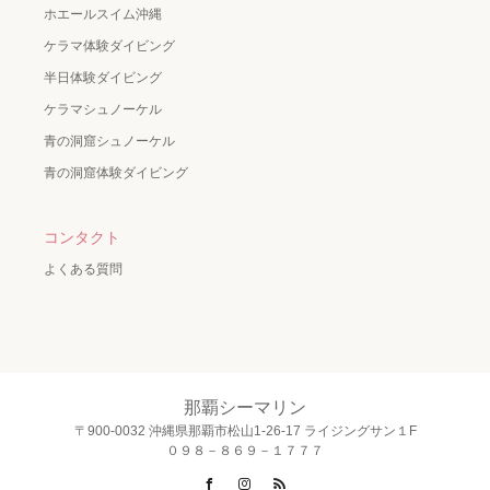
ホエールスイム沖縄
ケラマ体験ダイビング
半日体験ダイビング
ケラマシュノーケル
青の洞窟シュノーケル
青の洞窟体験ダイビング
コンタクト
よくある質問
那覇シーマリン
〒900-0032 沖縄県那覇市松山1-26-17 ライジングサン１F
０９８－８６９－１７７７
Facebook
Instagram
RSS