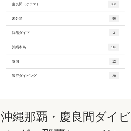
慶良間（ケラマ）
898
未分類
86
沈船ダイブ
3
沖縄本島
116
粟国
12
遠征ダイビング
29
沖縄那覇・慶良間ダイビ