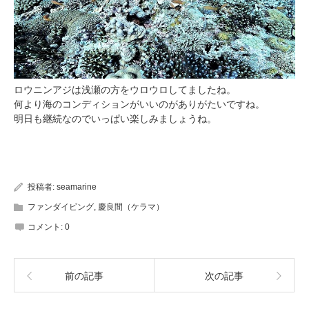
ロウニンアジは浅瀬の方をウロウロしてましたね。
何より海のコンディションがいいのがありがたいですね。
明日も継続なのでいっぱい楽しみましょうね。
投稿者:
seamarine
ファンダイビング
,
慶良間（ケラマ）
コメント:
0
前の記事
次の記事