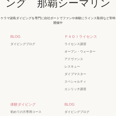
ング 那覇シーマリン
ケラマ諸島ダイビングを専門に自社ボートでファンや体験にラインス取得など常時
開催中
BLOG
ＰＡＤＩライセンス
ダイビングブログ
ライセンス講習
オープン・ウォーター
アドヴァンス
レスキュー
ダイブマスター
スペシャルティ
エンリッチ講習
体験ダイビング
BLOG
初めての方専用コース
ダイビングブログ