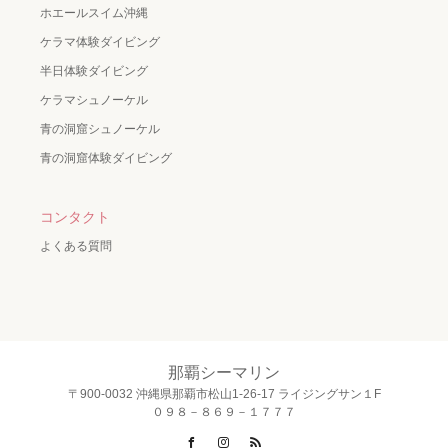
ホエールスイム沖縄
ケラマ体験ダイビング
半日体験ダイビング
ケラマシュノーケル
青の洞窟シュノーケル
青の洞窟体験ダイビング
コンタクト
よくある質問
那覇シーマリン
〒900-0032 沖縄県那覇市松山1-26-17 ライジングサン１F
０９８－８６９－１７７７
Facebook
Instagram
RSS