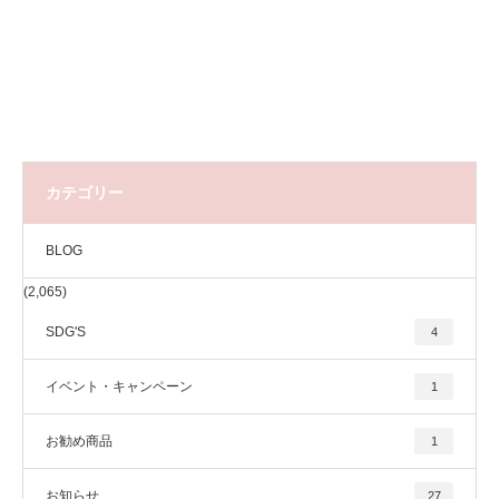
カテゴリー
BLOG
(2,065)
SDG'S
4
イベント・キャンペーン
1
お勧め商品
1
お知らせ
27