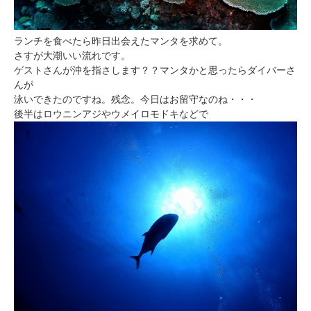
ランチを食べたら昨日出会えたマンタを求めて。
さすが大潮いい流れです。
ゲストさんが沖を指さします？？マンタかと思ったらダイバーさ
んが
泳いできたのですね。残念。今日はお留守なのね・・・
後半はロウニンアジやウメイロモドキなどで