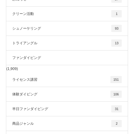
クリーン活動
1
シュノーケリング
93
トライアングル
13
ファンダイビング
(1,909)
ライセンス講習
151
体験ダイビング
106
半日ファンダイビング
31
商品ジャンル
2