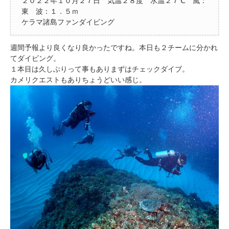
２０２２年１０月２７日 気温２８度 水温２７℃ 風：
東 波：１．５ｍ
ケラマ諸島ファンダイビング
週間予報より良くなり良かったですね。本日も２チームに分かれ
てダイビング。
１本目は久しぶりって事もありまずはチェックダイブ。
カメリクエストもありちょうどいい感じ。