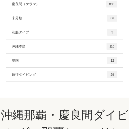
慶良間（ケラマ）
898
未分類
86
沈船ダイブ
3
沖縄本島
116
粟国
12
遠征ダイビング
29
沖縄那覇・慶良間ダイビ