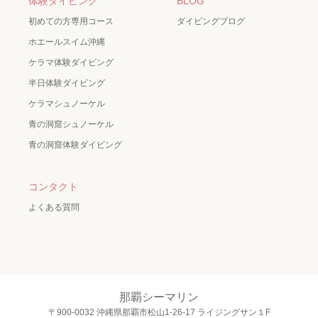
体験ダイビング
BLOG
初めての方専用コース
ダイビングブログ
ホエールスイム沖縄
ケラマ体験ダイビング
半日体験ダイビング
ケラマシュノーケル
青の洞窟シュノーケル
青の洞窟体験ダイビング
コンタクト
よくある質問
那覇シーマリン
〒900-0032 沖縄県那覇市松山1-26-17 ライジングサン１F