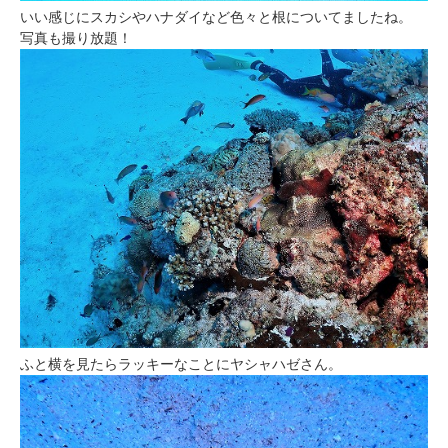
いい感じにスカシやハナダイなど色々と根についてましたね。
写真も撮り放題！
ふと横を見たらラッキーなことにヤシャハゼさん。