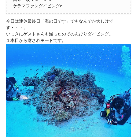
ケラマファンダイビングc
今日は連休最終日「海の日です」でもなんでか大しけで
す・・・。
いっきにゲストさんも減ったのでのんびりダイビング。
１本目から癒されモードです。