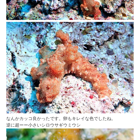
なんかカッコ良かったです。卵もキレイな色でしたね。
逆に超ーー小さいシロウサギウミウシ