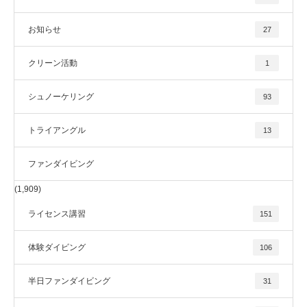
お知らせ
27
クリーン活動
1
シュノーケリング
93
トライアングル
13
ファンダイビング
(1,909)
ライセンス講習
151
体験ダイビング
106
半日ファンダイビング
31