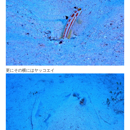
更にその横にはヤッコエイ