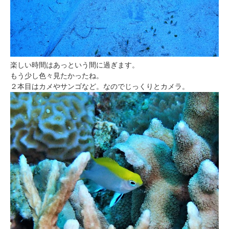
楽しい時間はあっという間に過ぎます。
もう少し色々見たかったね。
２本目はカメやサンゴなど。なのでじっくりとカメラ。