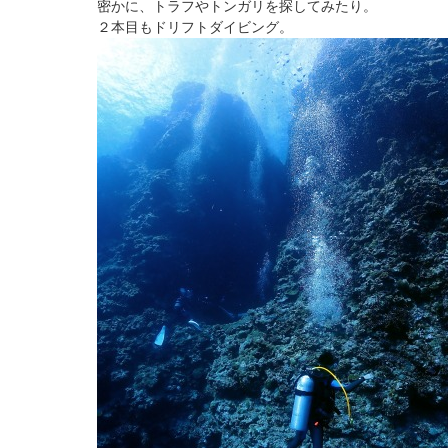
密かに、トラフやトンガリを探してみたり。
２本目もドリフトダイビング。