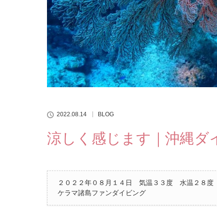
2022.08.14
BLOG
涼しく感じます｜沖縄ダ
２０２２年０８月１４日 気温３３度 水温２８度
ケラマ諸島ファンダイビング