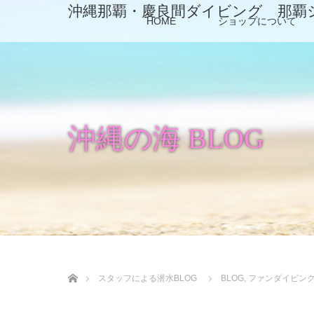
沖縄那覇・慶良間ダイビング 那覇
HOME
ショップについて
沖縄の海 BLOG
ホーム
スタッフによる潜水BLOG
BLOG
,
ファンダイビン