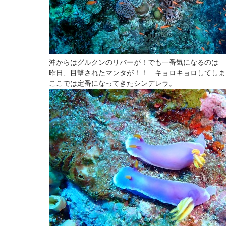
沖からはグルクンのリバーが！でも一番気になるのは
昨日、目撃されたマンタが！！ キョロキョロしてしま
ここでは定番になってきたシンデレラ。