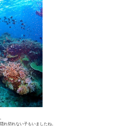
。
隠れ切れない子もいましたね。