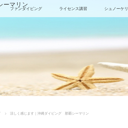
シーマリン
ファンダイビング
ライセンス講習
シュノーケ
グ
涼しく感じます｜沖縄ダイビング 那覇シーマリン