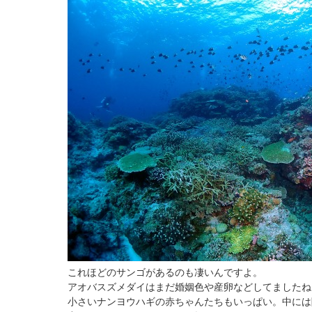
これほどのサンゴがあるのも凄いんですよ。
アオバスズメダイはまだ婚姻色や産卵などしてましたね
小さいナンヨウハギの赤ちゃんたちもいっぱい。中には