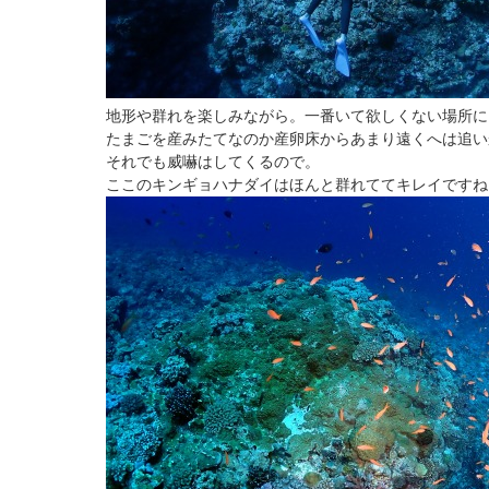
地形や群れを楽しみながら。一番いて欲しくない場所に
たまごを産みたてなのか産卵床からあまり遠くへは追い
それでも威嚇はしてくるので。
ここのキンギョハナダイはほんと群れててキレイですね