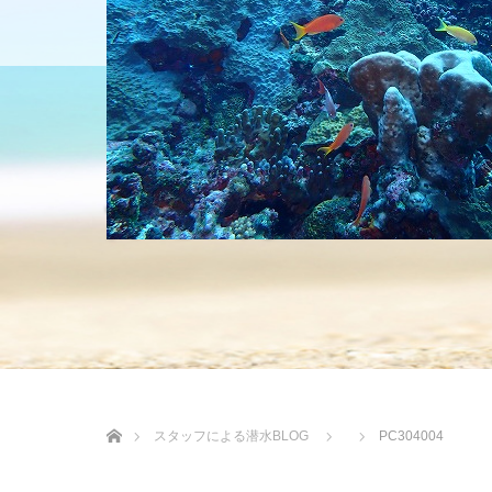
HOME
ショップについて
沖縄の海 BLOG
ホーム
スタッフによる潜水BLOG
PC304004