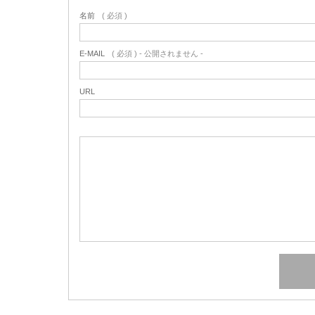
名前
( 必須 )
E-MAIL
( 必須 ) - 公開されません -
URL