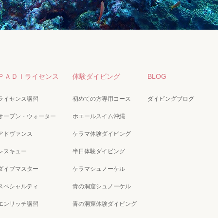
ＰＡＤＩライセンス
体験ダイビング
BLOG
ライセンス講習
初めての方専用コース
ダイビングブログ
オープン・ウォーター
ホエールスイム沖縄
アドヴァンス
ケラマ体験ダイビング
レスキュー
半日体験ダイビング
ダイブマスター
ケラマシュノーケル
スペシャルティ
青の洞窟シュノーケル
エンリッチ講習
青の洞窟体験ダイビング