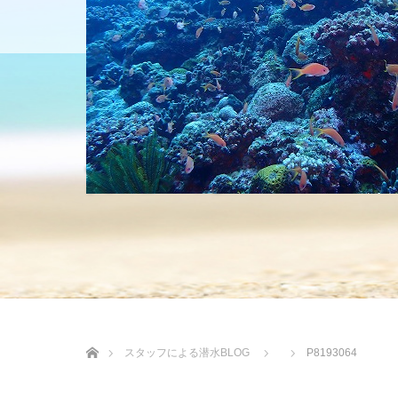
HOME
ショップについて
沖縄の海 BLOG
ホーム
スタッフによる潜水BLOG
P8193064