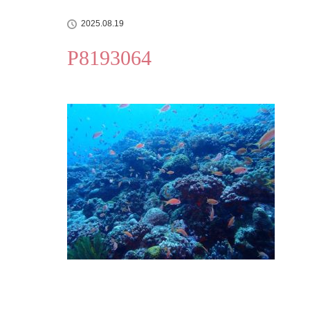
2025.08.19
P8193064