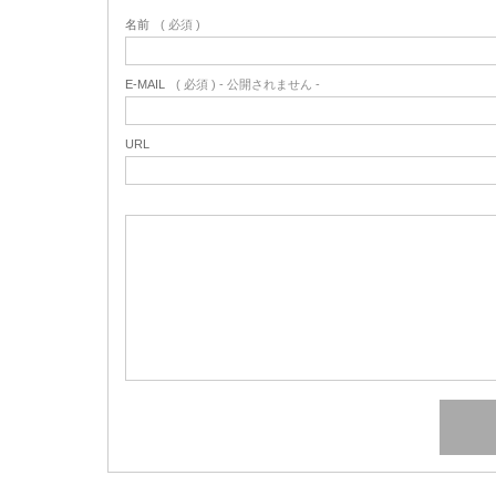
名前
( 必須 )
E-MAIL
( 必須 ) - 公開されません -
URL