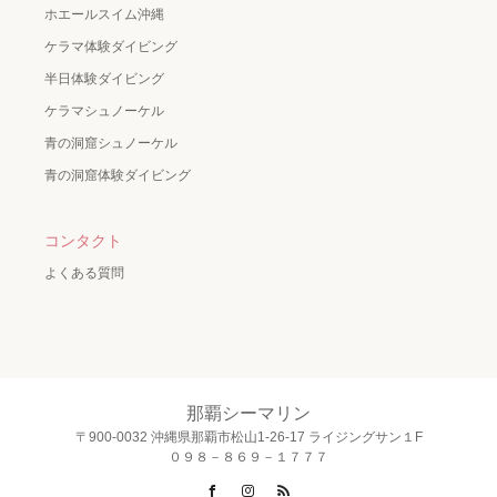
ホエールスイム沖縄
ケラマ体験ダイビング
半日体験ダイビング
ケラマシュノーケル
青の洞窟シュノーケル
青の洞窟体験ダイビング
コンタクト
よくある質問
那覇シーマリン
〒900-0032 沖縄県那覇市松山1-26-17 ライジングサン１F
０９８－８６９－１７７７
Facebook
Instagram
RSS