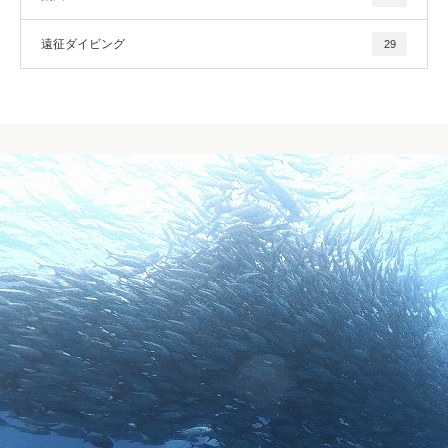
遠征ダイビング
29