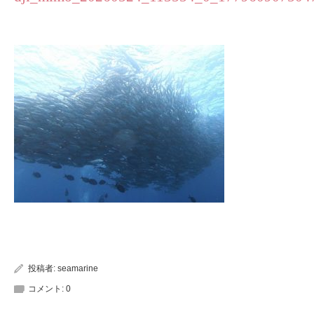
投稿者:
seamarine
コメント:
0