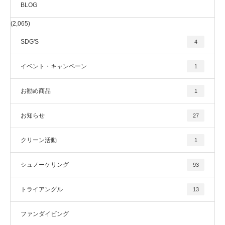
BLOG
(2,065)
SDG'S
4
イベント・キャンペーン
1
お勧め商品
1
お知らせ
27
クリーン活動
1
シュノーケリング
93
トライアングル
13
ファンダイビング