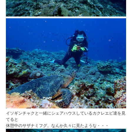
イソギンチャクと一緒にシェアハウスしているカクレエビ達を見
てると
休憩中のサザナミフグ。なんか久々に見たような・・・