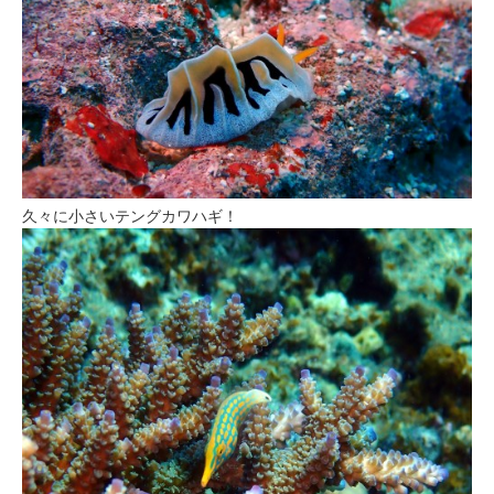
久々に小さいテングカワハギ！