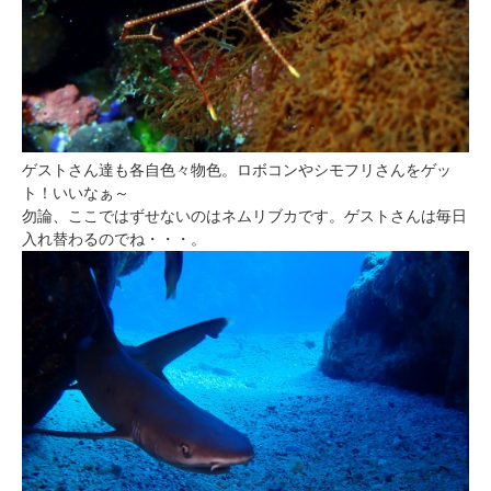
ゲストさん達も各自色々物色。ロボコンやシモフリさんをゲッ
ト！いいなぁ～
勿論、ここではずせないのはネムリブカです。ゲストさんは毎日
入れ替わるのでね・・・。