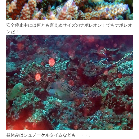
安全停止中には何とも言えぬサイズのナポレオン！でもナポレオ
ンだ！
昼休みはシュノーケルタイムなども・・・。