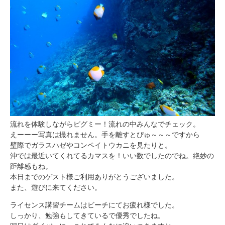
流れを体験しながらピグミー！流れの中みんなでチェック。
えーーー写真は撮れません。手を離すとぴゅ～～～ですから
壁際でガラスハゼやコンペイトウカニを見たりと。
沖では最近いてくれてるカマスを！いい数でしたのでね。絶妙の
距離感もね。
本日までのゲスト様ご利用ありがとうございました。
また、遊びに来てください。
ライセンス講習チームはビーチにてお疲れ様でした。
しっかり、勉強もしてきているで優秀でしたね。