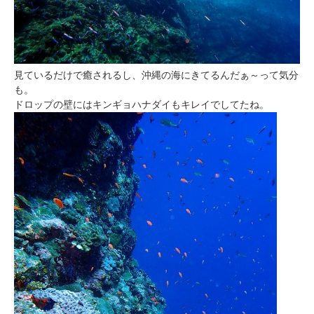
見ているだけで癒されるし、沖縄の海にきてるんだぁ～って気分
も。
ドロップの壁にはキンギョハナダイもキレイでしてたね。