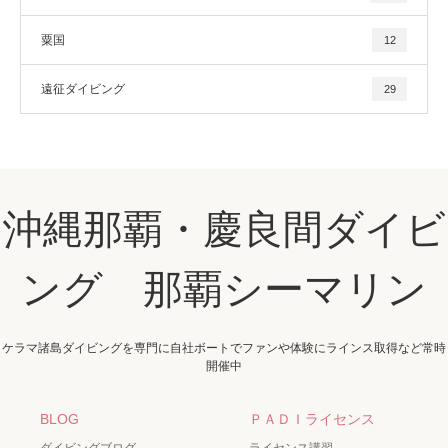
粟国
12
遠征ダイビング
29
沖縄那覇・慶良間ダイビ
ング 那覇シーマリン
ケラマ諸島ダイビングを専門に自社ボートでファンや体験にラインス取得など常時
開催中
BLOG
ＰＡＤＩライセンス
ダイビングブログ
ライセンス講習