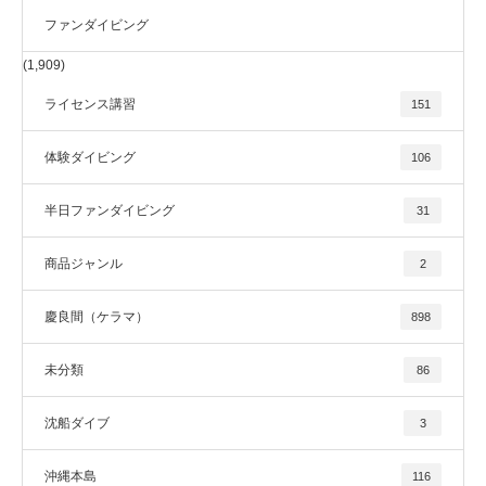
ファンダイビング
(1,909)
ライセンス講習
151
体験ダイビング
106
半日ファンダイビング
31
商品ジャンル
2
慶良間（ケラマ）
898
未分類
86
沈船ダイブ
3
沖縄本島
116