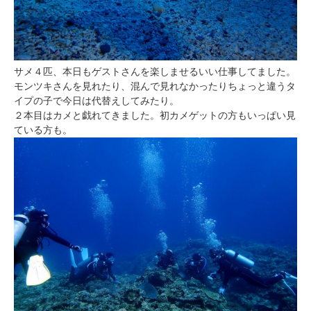
サメ４匹、本日もゲストさんを楽しませるいい仕事してました。
モンツキさんを見れたり、混んで見れなかったりちょっと違うタ
イプの子で今日は代替えしてみたり。
２本目はカメと戯れてきました。初カメゲットの方もいっぱい見
ている方も。