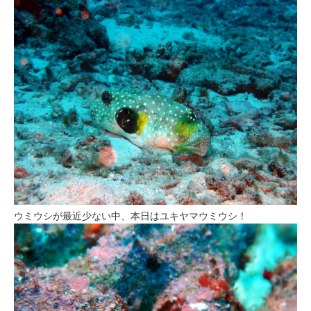
ウミウシが最近少ない中、本日はユキヤマウミウシ！