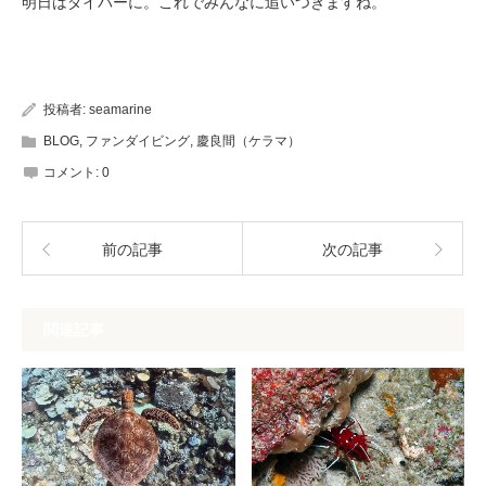
明日はダイバーに。これでみんなに追いつきますね。
投稿者:
seamarine
BLOG
,
ファンダイビング
,
慶良間（ケラマ）
コメント:
0
前の記事
次の記事
関連記事