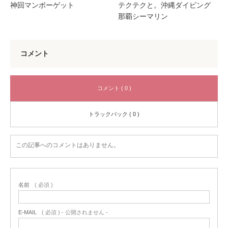
神回マンボーゲット
テクテクと。沖縄ダイビング
那覇シーマリン
コメント
コメント ( 0 )
トラックバック ( 0 )
この記事へのコメントはありません。
名前
( 必須 )
E-MAIL
( 必須 ) - 公開されません -