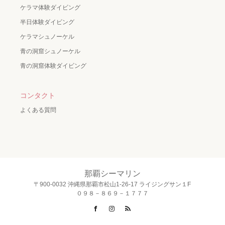
ケラマ体験ダイビング
半日体験ダイビング
ケラマシュノーケル
青の洞窟シュノーケル
青の洞窟体験ダイビング
コンタクト
よくある質問
那覇シーマリン
〒900-0032 沖縄県那覇市松山1-26-17 ライジングサン１F
０９８－８６９－１７７７
Facebook
Instagram
RSS