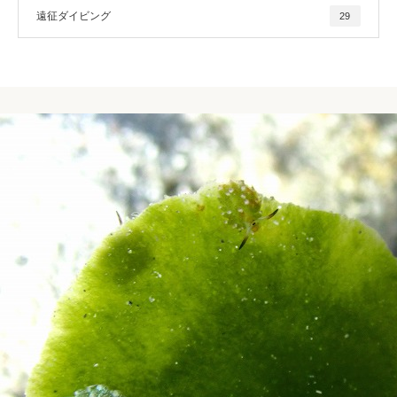
遠征ダイビング
29