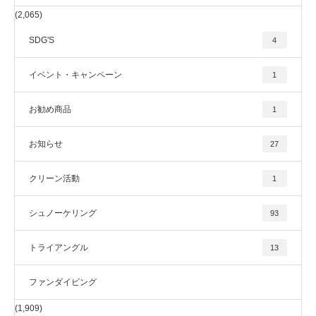
(2,065)
SDG'S
4
イベント・キャンペーン
1
お勧め商品
1
お知らせ
27
クリーン活動
1
シュノーケリング
93
トライアングル
13
ファンダイビング
(1,909)