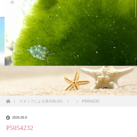
沖縄の海 BLOG
ホーム
スタッフによる潜水BLOG
P5054232
2026.05.8
P5054232