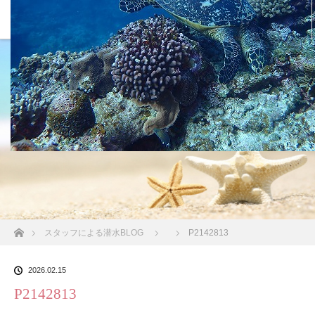
沖縄の海 BLOG
ホーム
スタッフによる潜水BLOG
P2142813
2026.02.15
P2142813