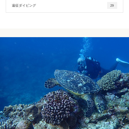
遠征ダイビング
29