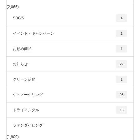
(2,065)
SDG'S
4
イベント・キャンペーン
1
お勧め商品
1
お知らせ
27
クリーン活動
1
シュノーケリング
93
トライアングル
13
ファンダイビング
(1,909)