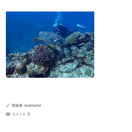
投稿者:
seamarine
コメント:
0