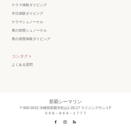
ケラマ体験ダイビング
半日体験ダイビング
ケラマシュノーケル
青の洞窟シュノーケル
青の洞窟体験ダイビング
コンタクト
よくある質問
那覇シーマリン
〒900-0032 沖縄県那覇市松山1-26-17 ライジングサン１F
０９８－８６９－１７７７
Facebook
Instagram
RSS