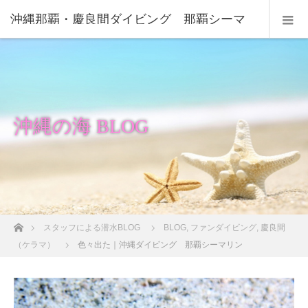
沖縄那覇・慶良間ダイビング 那覇シーマ
リン
沖縄の海 BLOG
ホーム
スタッフによる潜水BLOG
BLOG
,
ファンダイビング
,
慶良間
（ケラマ）
色々出た｜沖縄ダイビング 那覇シーマリン