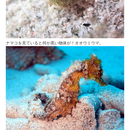
ナマコを見ていると何か黒い物体が！オオウミウマ。