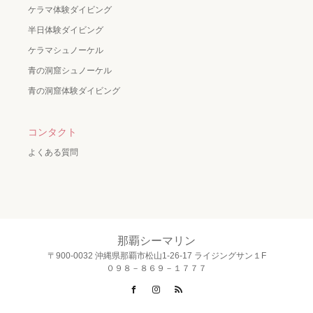
ケラマ体験ダイビング
半日体験ダイビング
ケラマシュノーケル
青の洞窟シュノーケル
青の洞窟体験ダイビング
コンタクト
よくある質問
那覇シーマリン
〒900-0032 沖縄県那覇市松山1-26-17 ライジングサン１F
０９８－８６９－１７７７
Facebook
Instagram
RSS