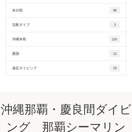
未分類
86
沈船ダイブ
3
沖縄本島
116
粟国
12
遠征ダイビング
29
沖縄那覇・慶良間ダイビ
ング 那覇シーマリン