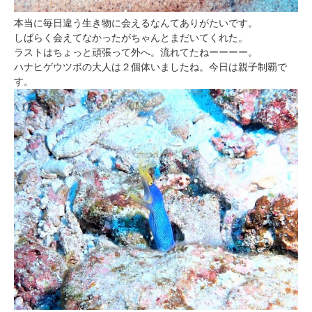
本当に毎日違う生き物に会えるなんてありがたいです。
しばらく会えてなかったがちゃんとまだいてくれた。
ラストはちょっと頑張って外へ。流れてたねーーーー。
ハナヒゲウツボの大人は２個体いましたね。今日は親子制覇で
す。