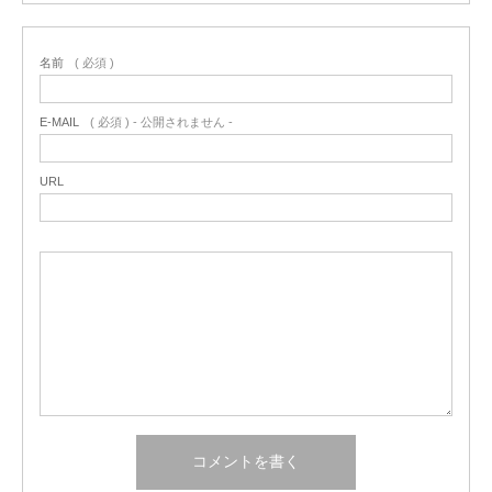
名前
( 必須 )
E-MAIL
( 必須 ) - 公開されません -
URL