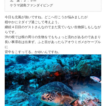
北 波：２．５ｍ
ケラマ諸島ファンダイビング
今日も北風が強いですね。どこへ行こうか悩みましたが
穏やかに２ダイブ過ごして考えよう。
継続４日目のゲストさんなのでまだ見ていない生物探しもしなが
らです。
沖の根では根の周りの生物をでもちょっと流れがあるのであまり
長い事滞在は出来ず。ふと目があったらアオウミガメがケーブル
に
背中をこすってる。かゆいんですね。