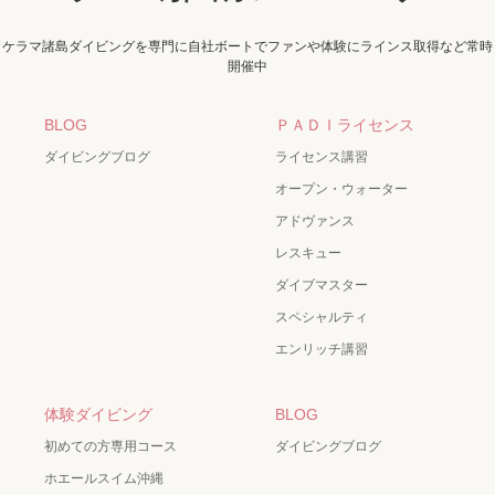
ケラマ諸島ダイビングを専門に自社ボートでファンや体験にラインス取得など常時
開催中
BLOG
ＰＡＤＩライセンス
ダイビングブログ
ライセンス講習
オープン・ウォーター
アドヴァンス
レスキュー
ダイブマスター
スペシャルティ
エンリッチ講習
体験ダイビング
BLOG
初めての方専用コース
ダイビングブログ
ホエールスイム沖縄