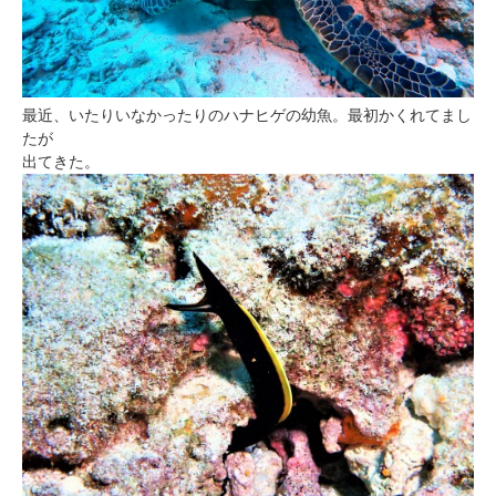
最近、いたりいなかったりのハナヒゲの幼魚。最初かくれてまし
たが
出てきた。