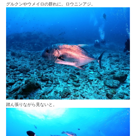
グルクンやウメイロの群れに。ロウニンアジ。
踏ん張りながら見ないと。