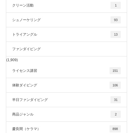
クリーン活動
1
シュノーケリング
93
トライアングル
13
ファンダイビング
(1,909)
ライセンス講習
151
体験ダイビング
106
半日ファンダイビング
31
商品ジャンル
2
慶良間（ケラマ）
898