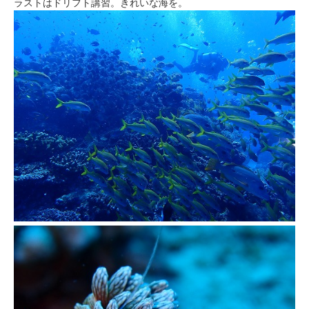
ラストはドリフト講習。きれいな海を。