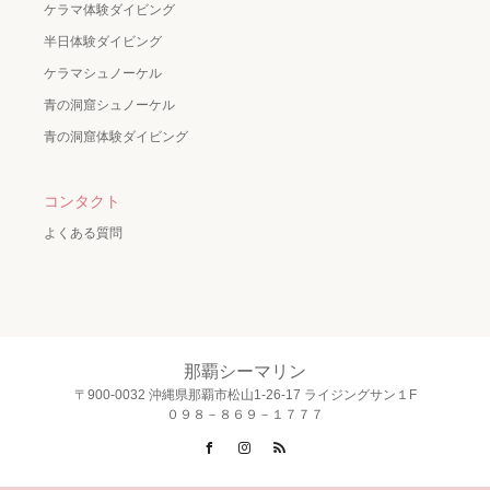
ケラマ体験ダイビング
半日体験ダイビング
ケラマシュノーケル
青の洞窟シュノーケル
青の洞窟体験ダイビング
コンタクト
よくある質問
那覇シーマリン
〒900-0032 沖縄県那覇市松山1-26-17 ライジングサン１F
０９８－８６９－１７７７
Facebook
Instagram
RSS