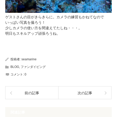
ゲストさんの目がきらきらに。カメラの練習もかねてなので
いっぱい写真を撮ろう！
少しカメラの使い方を間違えてたしね・・・。
明日もスキルアップ頑張ろうね。
投稿者:
seamarine
BLOG
,
ファンダイビング
コメント:
0
前の記事
次の記事
関連記事