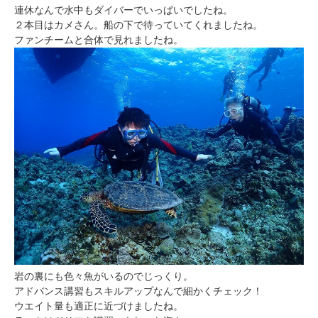
連休なんで水中もダイバーでいっぱいでしたね。
２本目はカメさん。船の下で待っていてくれましたね。
ファンチームと合体で見れましたね。
岩の裏にも色々魚がいるのでじっくり。
アドバンス講習もスキルアップなんで細かくチェック！
ウエイト量も適正に近づけましたね。