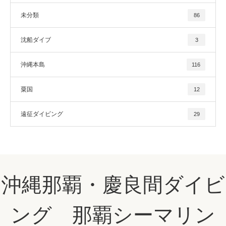
未分類
86
沈船ダイブ
3
沖縄本島
116
粟国
12
遠征ダイビング
29
沖縄那覇・慶良間ダイビ
ング 那覇シーマリン