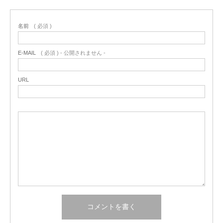
名前
( 必須 )
E-MAIL
( 必須 ) - 公開されません -
URL