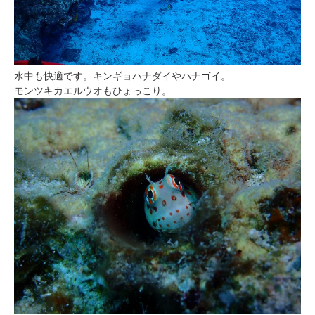
水中も快適です。キンギョハナダイやハナゴイ。
モンツキカエルウオもひょっこり。