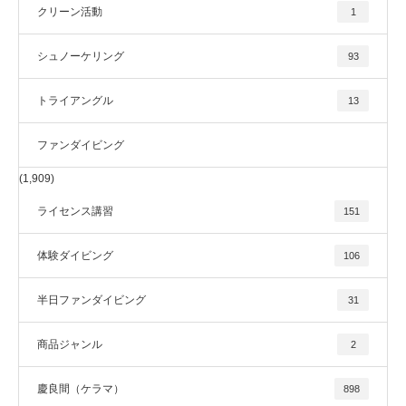
クリーン活動
1
シュノーケリング
93
トライアングル
13
ファンダイビング
(1,909)
ライセンス講習
151
体験ダイビング
106
半日ファンダイビング
31
商品ジャンル
2
慶良間（ケラマ）
898