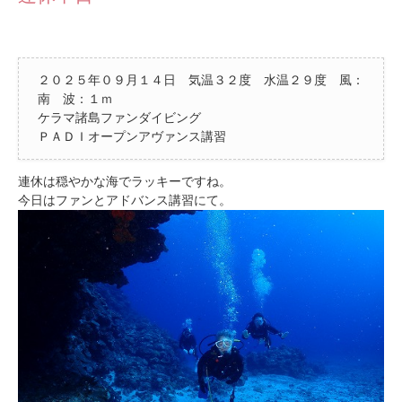
２０２５年０９月１４日 気温３２度 水温２９度 風：
南 波：１ｍ
ケラマ諸島ファンダイビング
ＰＡＤＩオープンアヴァンス講習
連休は穏やかな海でラッキーですね。
今日はファンとアドバンス講習にて。