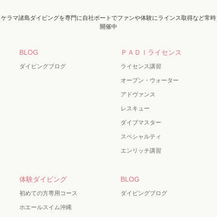
ケラマ諸島ダイビングを専門に自社ボートでファンや体験にラインス取得など常時
開催中
BLOG
ＰＡＤＩライセンス
ダイビングブログ
ライセンス講習
オープン・ウォーター
アドヴァンス
レスキュー
ダイブマスター
スペシャルティ
エンリッチ講習
体験ダイビング
BLOG
初めての方専用コース
ダイビングブログ
ホエールスイム沖縄