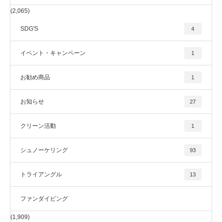
(2,065)
SDG'S
4
イベント・キャンペーン
1
お勧め商品
1
お知らせ
27
クリーン活動
1
シュノーケリング
93
トライアングル
13
ファンダイビング
(1,909)