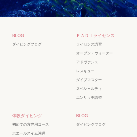
BLOG
ＰＡＤＩライセンス
ダイビングブログ
ライセンス講習
オープン・ウォーター
アドヴァンス
レスキュー
ダイブマスター
スペシャルティ
エンリッチ講習
体験ダイビング
BLOG
初めての方専用コース
ダイビングブログ
ホエールスイム沖縄