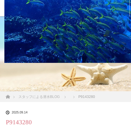
沖縄の海 BLOG
ホーム
スタッフによる潜水BLOG
P9143280
2025.09.14
P9143280