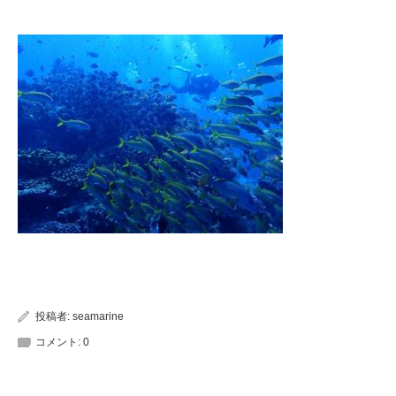
投稿者:
seamarine
コメント:
0