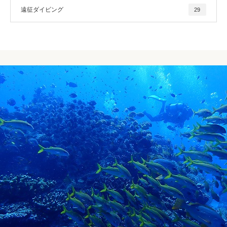
遠征ダイビング
29