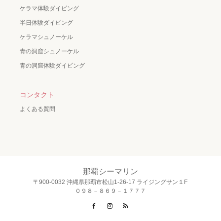
ケラマ体験ダイビング
半日体験ダイビング
ケラマシュノーケル
青の洞窟シュノーケル
青の洞窟体験ダイビング
コンタクト
よくある質問
那覇シーマリン
〒900-0032 沖縄県那覇市松山1-26-17 ライジングサン１F
０９８－８６９－１７７７
Facebook
Instagram
RSS