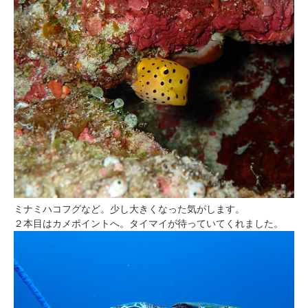
ミナミハコフグなど。少し大きくなった気がします。
２本目はカメポイントへ。タイマイが待っていてくれました。