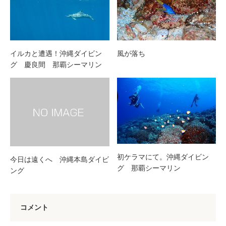
イルカと遭遇！沖縄ダイビン
風が落ち
グ 慶良間 那覇シーマリン
初ケラマにて。沖縄ダイビン
今日は遠くへ 沖縄本島ダイビ
グ 那覇シーマリン
ング
コメント