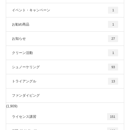
イベント・キャンペーン
1
お勧め商品
1
お知らせ
27
クリーン活動
1
シュノーケリング
93
トライアングル
13
ファンダイビング
(1,909)
ライセンス講習
151