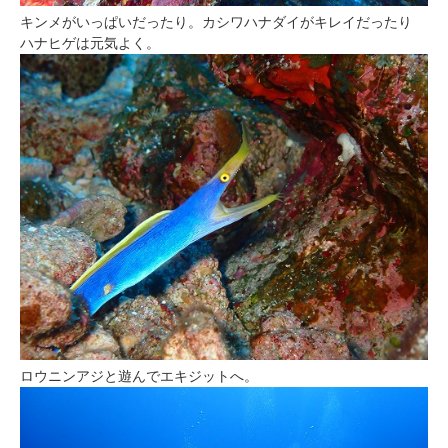
キンメがいっぱいだったり。カシワハナダイがキレイだったり
ハナヒゲは元気よく。
ロウニンアジと遊んでエキジットへ。