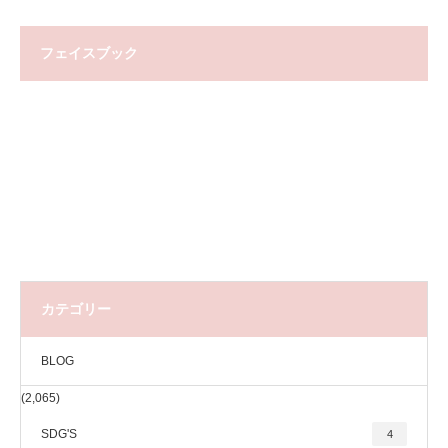
フェイスブック
カテゴリー
BLOG
(2,065)
SDG'S
4