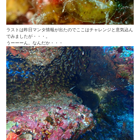
ラストは昨日マンタ情報が出たのでここはチャレンジと意気込ん
でみましたが・・・。
うーーーん。なんだか・・・