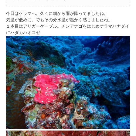
今日はケラマへ。久々に朝から雨が降ってましたね。
気温が低めに。でもその分水温が温かく感じましたね。
１本目はアリガーケーブル。チンアナゴをはじめケラマハナダイ
にハダカハオコゼ