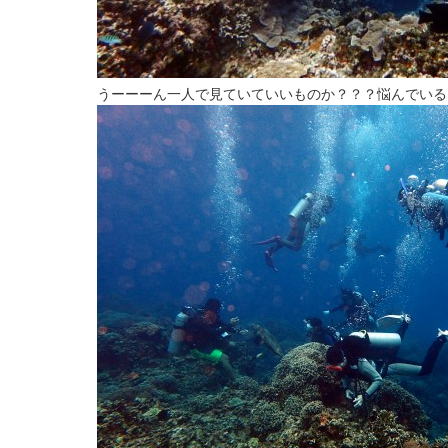
うーーーん一人で見ていていいものか？？？悩んでいる