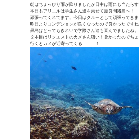
朝はちょっぴり雨が降りましたが日中は雨にも当たらす
本日もアリエルは学生さん達を乗せて慶良間諸島へ！
頑張ってくれてます。今日はクルーとして頑張ってきま
昨日よりコンデションが良くなったので良かったですね
黒島はとってもきれいで学際さん達も喜んでましたね。
２本目はリクエストのカメさん狙い！暑かったのでちょ
行くとカメが近寄ってくる―――！