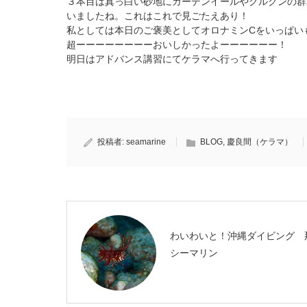
３本目は真っ白い砂地にガーデンイールやグルクンの群
いましたね。これはこれで見ごたえあり！
私としては本日のご褒美としてオロナミンCをいっぱい
超ーーーーーーーーおいしかったよーーーーーー！
明日はアドバンス講習にてケラマへ行ってきます
投稿者:
seamarine
BLOG
,
慶良間（ケラマ）
わいわいと！沖縄ダイビング 
シーマリン