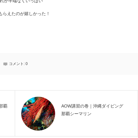
れが半端なくいっぱい
もらえたのが嬉しかった！
コメント:
0
那覇
AOW講習の巻｜沖縄ダイビング
那覇シーマリン