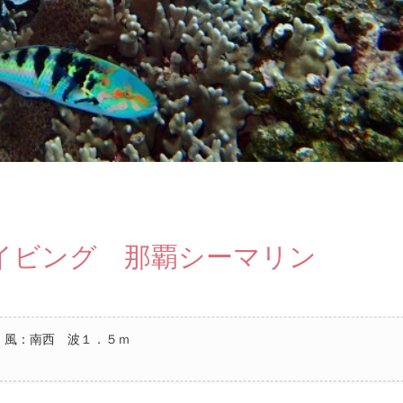
イビング 那覇シーマリン
 風：南西 波１．５ｍ