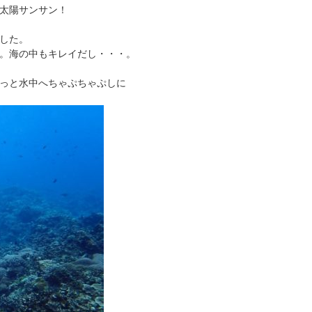
太陽サンサン！
した。
。海の中もキレイだし・・・。
っと水中へちゃぷちゃぷしに