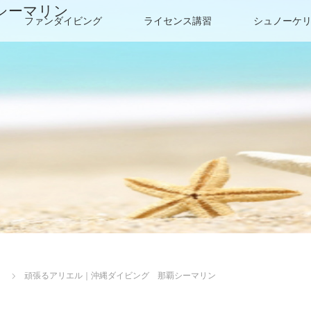
シーマリン
ファンダイビング
ライセンス講習
シュノーケ
）
頑張るアリエル｜沖縄ダイビング 那覇シーマリン