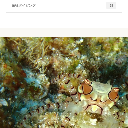
遠征ダイビング
29