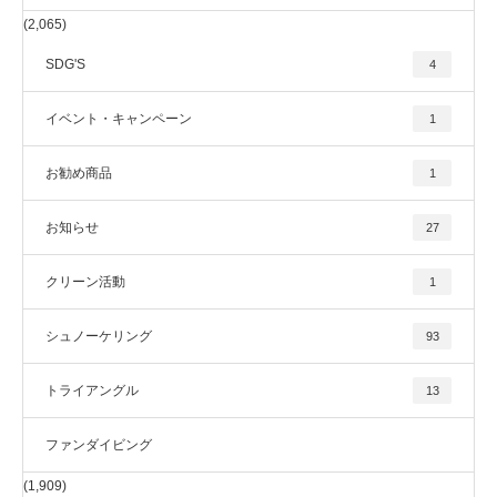
(2,065)
SDG'S
4
イベント・キャンペーン
1
お勧め商品
1
お知らせ
27
クリーン活動
1
シュノーケリング
93
トライアングル
13
ファンダイビング
(1,909)