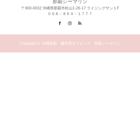
那覇シーマリン
〒900-0032 沖縄県那覇市松山1-26-17 ライジングサン１F
０９８－８６９－１７７７
Facebook
Instagram
RSS
Copyright ©
沖縄那覇・慶良間ダイビング 那覇シーマリン