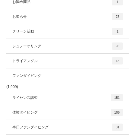
お勧め商品
1
お知らせ
27
クリーン活動
1
シュノーケリング
93
トライアングル
13
ファンダイビング
(1,909)
ライセンス講習
151
体験ダイビング
106
半日ファンダイビング
31