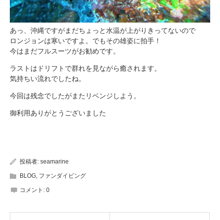
あっ、沖縄ですがまだちょっと水温が上がりきってないので
ロンジョンは寒いですよ。でもその雄姿に拍手！
今はまだフルスーツがお勧めです。
ラストはドリフトで群れを見ながら癒されます。
気持ちい流れでしたね。
今回は残念でしたがまたリベンジしよう。
御利用ありがとうございました
投稿者:
seamarine
BLOG
,
ファンダイビング
コメント:
0