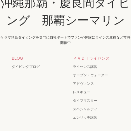
沖縄那覇・慶良間ダイビ
ング 那覇シーマリン
ケラマ諸島ダイビングを専門に自社ボートでファンや体験にラインス取得など常時
開催中
BLOG
ＰＡＤＩライセンス
ダイビングブログ
ライセンス講習
オープン・ウォーター
アドヴァンス
レスキュー
ダイブマスター
スペシャルティ
エンリッチ講習