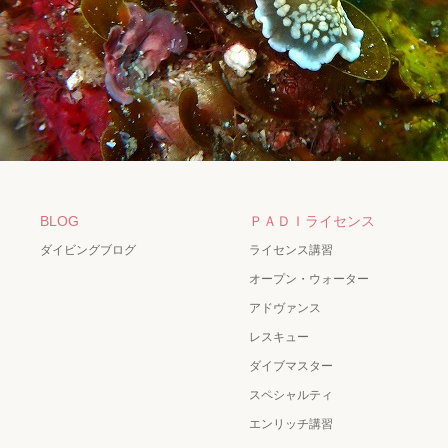
BLOG
ＰＡＤＩライセンス
ダイビングブログ
ライセンス講習
オープン・ウォーター
アドヴァンス
レスキュー
ダイブマスター
スペシャルティ
エンリッチ講習