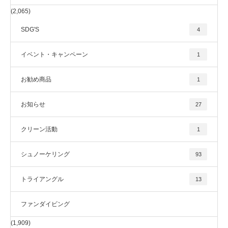
(2,065)
SDG'S
4
イベント・キャンペーン
1
お勧め商品
1
お知らせ
27
クリーン活動
1
シュノーケリング
93
トライアングル
13
ファンダイビング
(1,909)