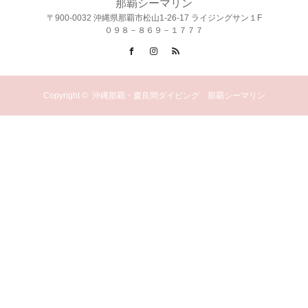
那覇シーマリン
〒900-0032 沖縄県那覇市松山1-26-17 ライジングサン１F
０９８－８６９－１７７７
Facebook
Instagram
RSS
Copyright ©
沖縄那覇・慶良間ダイビング 那覇シーマリン