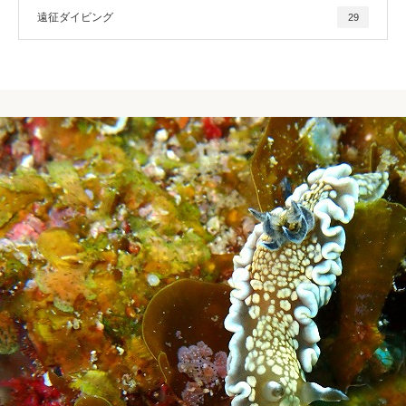
遠征ダイビング
29