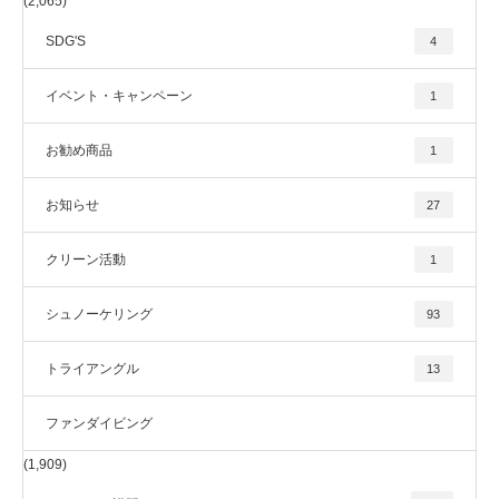
(2,065)
SDG'S
4
イベント・キャンペーン
1
お勧め商品
1
お知らせ
27
クリーン活動
1
シュノーケリング
93
トライアングル
13
ファンダイビング
(1,909)