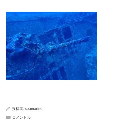
投稿者:
seamarine
コメント:
0