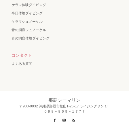
ケラマ体験ダイビング
半日体験ダイビング
ケラマシュノーケル
青の洞窟シュノーケル
青の洞窟体験ダイビング
コンタクト
よくある質問
那覇シーマリン
〒900-0032 沖縄県那覇市松山1-26-17 ライジングサン１F
０９８－８６９－１７７７
Facebook
Instagram
RSS