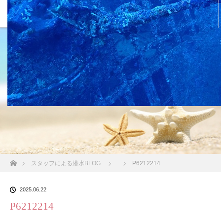
沖縄の海 BLOG
ホーム
スタッフによる潜水BLOG
P6212214
2025.06.22
P6212214