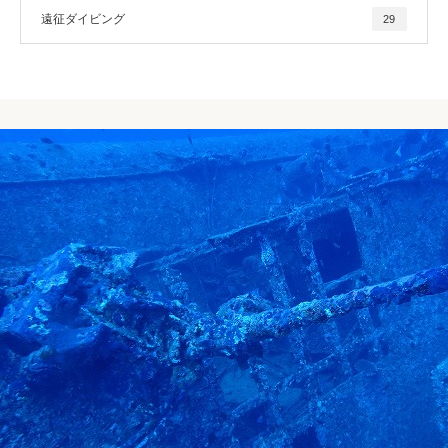
遠征ダイビング
29