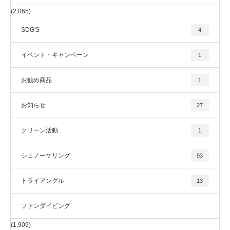
(2,065)
SDG'S
4
イベント・キャンペーン
1
お勧め商品
1
お知らせ
27
クリーン活動
1
シュノーケリング
93
トライアングル
13
ファンダイビング
(1,909)