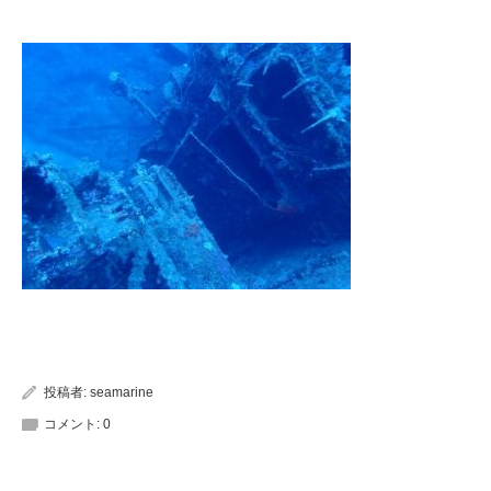
投稿者:
seamarine
コメント:
0