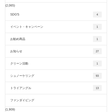
(2,065)
SDG'S
4
イベント・キャンペーン
1
お勧め商品
1
お知らせ
27
クリーン活動
1
シュノーケリング
93
トライアングル
13
ファンダイビング
(1,909)