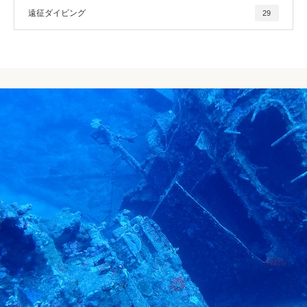
遠征ダイビング
29