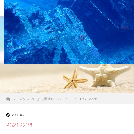
沖縄の海 BLOG
ホーム
スタッフによる潜水BLOG
P6212228
2025.06.22
P6212228