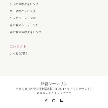
ケラマ体験ダイビング
半日体験ダイビング
ケラマシュノーケル
青の洞窟シュノーケル
青の洞窟体験ダイビング
コンタクト
よくある質問
那覇シーマリン
〒900-0032 沖縄県那覇市松山1-26-17 ライジングサン１F
０９８－８６９－１７７７
Facebook
Instagram
RSS