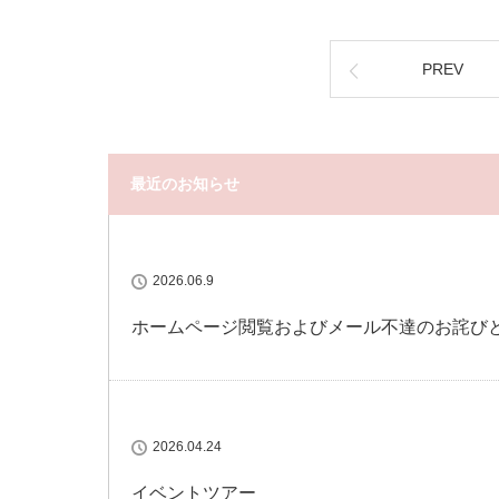
PREV
最近のお知らせ
2026.06.9
ホームページ閲覧およびメール不達のお詫び
2026.04.24
イベントツアー