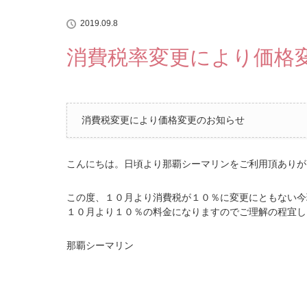
2019.09.8
消費税率変更により価格
消費税変更により価格変更のお知らせ
こんにちは。日頃より那覇シーマリンをご利用頂ありが
この度、１０月より消費税が１０％に変更にともない今
１０月より１０％の料金になりますのでご理解の程宜し
那覇シーマリン