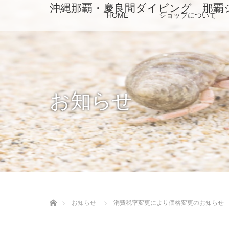
沖縄那覇・慶良間ダイビング 那覇
HOME
ショップについて
お知らせ
ホーム
お知らせ
消費税率変更により価格変更のお知らせ