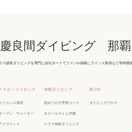
・慶良間ダイビング 那覇
ラマ諸島ダイビングを専門に自社ボートでファンや体験にラインス取得など常時開
ＰＡＤＩライセンス
体験ダイビング
BLOG
ライセンス講習
初めての方専用コース
ダイビングブログ
オープン・ウォーター
ホエールスイム沖縄
アドヴァンス
ケラマ体験ダイビング