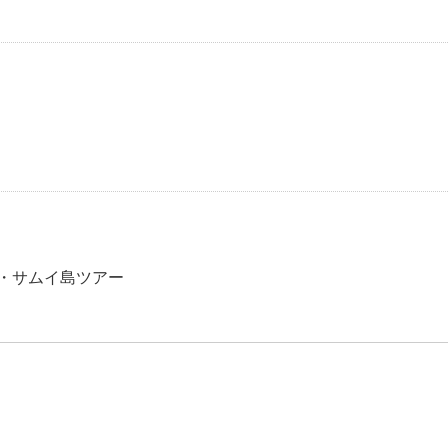
オ・サムイ島ツアー