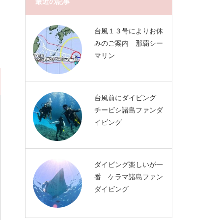
最近の記事
台風１３号によりお休
みのご案内 那覇シー
マリン
台風前にダイビング
チービシ諸島ファンダ
イビング
ダイビング楽しいが一
番 ケラマ諸島ファン
ダイビング