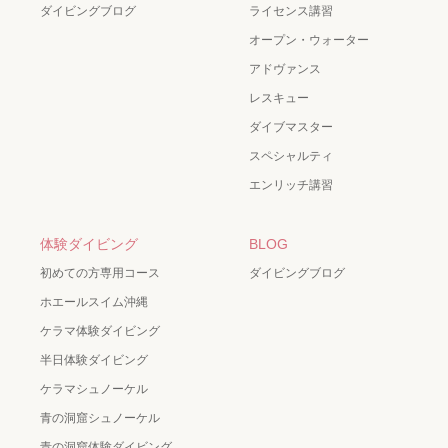
ダイビングブログ
ライセンス講習
オープン・ウォーター
アドヴァンス
レスキュー
ダイブマスター
スペシャルティ
エンリッチ講習
体験ダイビング
BLOG
初めての方専用コース
ダイビングブログ
ホエールスイム沖縄
ケラマ体験ダイビング
半日体験ダイビング
ケラマシュノーケル
青の洞窟シュノーケル
青の洞窟体験ダイビング