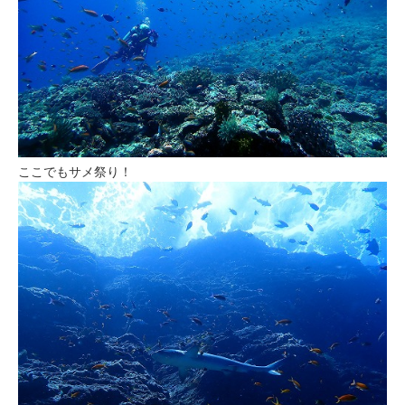
ここでもサメ祭り！