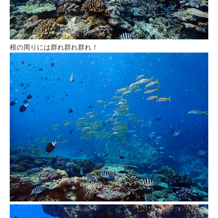
根の周りには群れ群れ群れ！