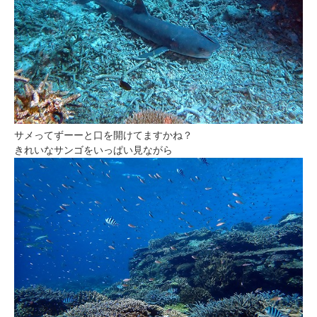
サメってずーーと口を開けてますかね？
きれいなサンゴをいっぱい見ながら