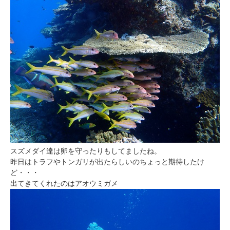
スズメダイ達は卵を守ったりもしてましたね。
昨日はトラフやトンガリが出たらしいのちょっと期待したけ
ど・・・
出てきてくれたのはアオウミガメ