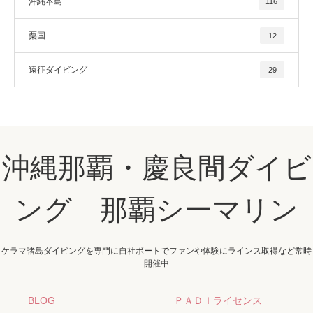
沖縄本島
116
粟国
12
遠征ダイビング
29
沖縄那覇・慶良間ダイビ
ング 那覇シーマリン
ケラマ諸島ダイビングを専門に自社ボートでファンや体験にラインス取得など常時
開催中
BLOG
ＰＡＤＩライセンス