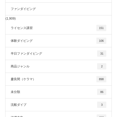
ファンダイビング
(1,909)
ライセンス講習
151
体験ダイビング
106
半日ファンダイビング
31
商品ジャンル
2
慶良間（ケラマ）
898
未分類
86
沈船ダイブ
3