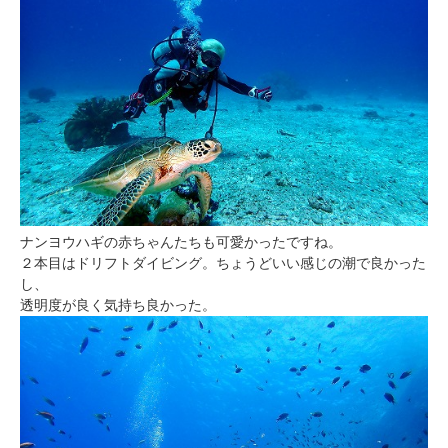
ナンヨウハギの赤ちゃんたちも可愛かったですね。
２本目はドリフトダイビング。ちょうどいい感じの潮で良かった
し、
透明度が良く気持ち良かった。