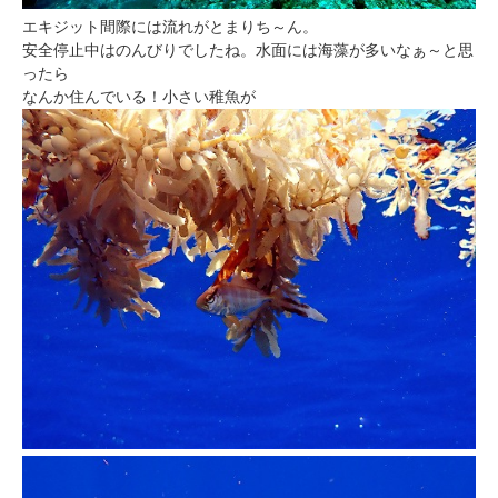
エキジット間際には流れがとまりち～ん。
安全停止中はのんびりでしたね。水面には海藻が多いなぁ～と思
ったら
なんか住んでいる！小さい稚魚が