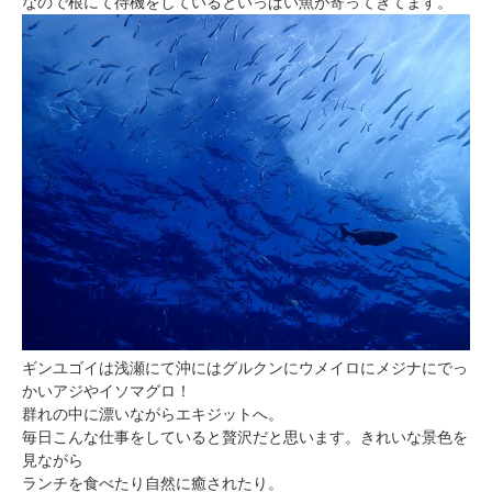
なので根にて待機をしているといっぱい魚が寄ってきてます。
ギンユゴイは浅瀬にて沖にはグルクンにウメイロにメジナにでっ
かいアジやイソマグロ！
群れの中に漂いながらエキジットへ。
毎日こんな仕事をしていると贅沢だと思います。きれいな景色を
見ながら
ランチを食べたり自然に癒されたり。