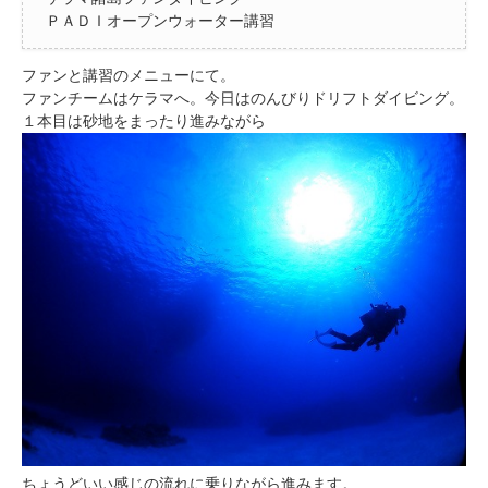
ＰＡＤＩオープンウォーター講習
ファンと講習のメニューにて。
ファンチームはケラマへ。今日はのんびりドリフトダイビング。
１本目は砂地をまったり進みながら
ちょうどいい感じの流れに乗りながら進みます。