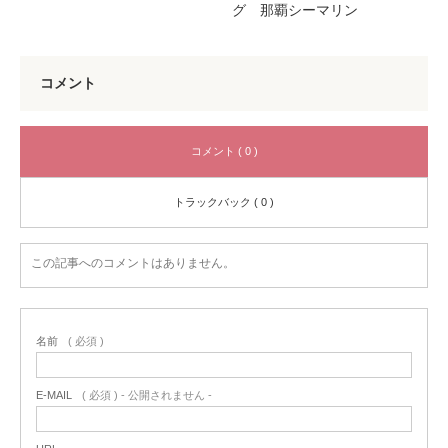
グ 那覇シーマリン
コメント
コメント ( 0 )
トラックバック ( 0 )
この記事へのコメントはありません。
名前
( 必須 )
E-MAIL
( 必須 ) - 公開されません -