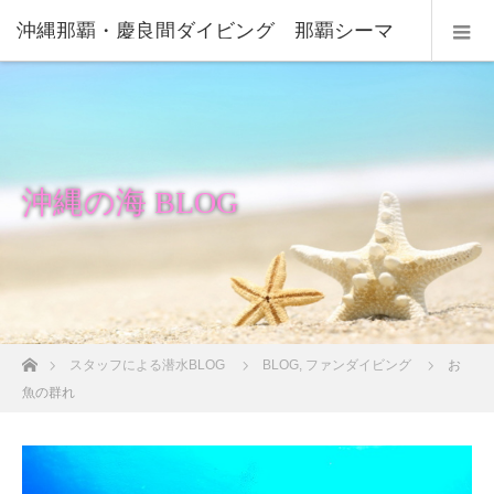
沖縄那覇・慶良間ダイビング 那覇シーマ
リン
沖縄の海 BLOG
ホーム
スタッフによる潜水BLOG
BLOG
,
ファンダイビング
お
魚の群れ