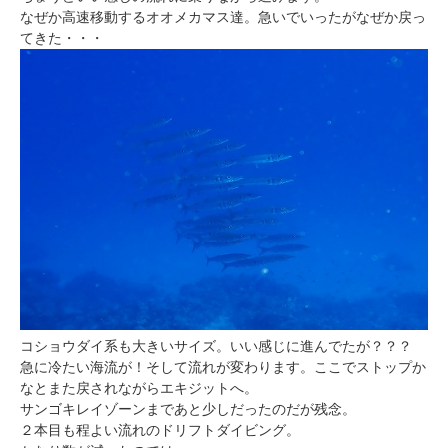
なぜか高速移動するオオメカマス達。急いでいったがなぜか戻っ
てきた・・・
コショウダイ系も大きいサイズ。いい感じに進んでたが？？？
急に冷たい海流が！そして流れが変わります。ここでストップか
なとまた戻されながらエキジットへ。
サンゴキレイゾーンまであと少しだったのだが残念。
２本目も程よい流れのドリフトダイビング。