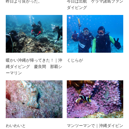
昨日より良かった。
今日は出航 ケラマ諸島ファン
ダイビング
暖かい沖縄が帰ってきた！｜沖
くじらが
縄ダイビング 慶良間 那覇シ
ーマリン
わいわいと
マンツーマンで｜沖縄ダイビン