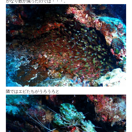
かなり数が減ったのでは・・・。
隣ではエビたちがうろうろと