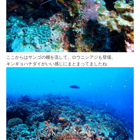
ここからはサンゴの棚を流して。ロウニンアジも登場。
キンギョハナダイがいい感じにまとまってましたね