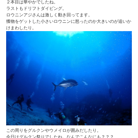
２本目は華やかでしたね。
ラストもドリフトダイビング。
ロウニンアジさんは激しく動き回ってます。
獲物をゲットした小さいロウニンに怒ったのか大きいのが追いか
けまわしたり。
この周りをグルクンやウメイロが囲みだしたり。
今日はグルクン祭りでしたね。なんでこんなにも？？？