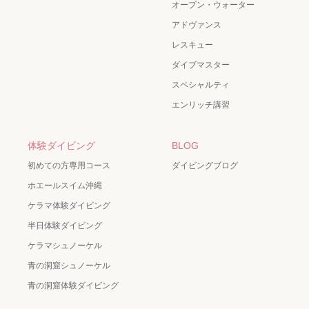
オープン・ウォーター
アドヴァンス
レスキュー
ダイブマスター
スペシャルティ
エンリッチ講習
体験ダイビング
BLOG
初めての方専用コース
ダイビングブログ
ホエールスイム沖縄
ケラマ体験ダイビング
半日体験ダイビング
ケラマシュノーケル
青の洞窟シュノーケル
青の洞窟体験ダイビング