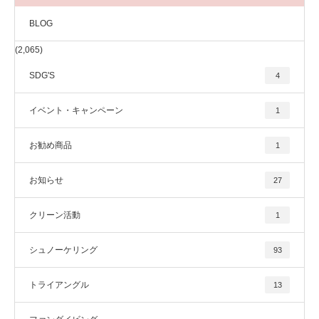
BLOG
(2,065)
SDG'S
4
イベント・キャンペーン
1
お勧め商品
1
お知らせ
27
クリーン活動
1
シュノーケリング
93
トライアングル
13