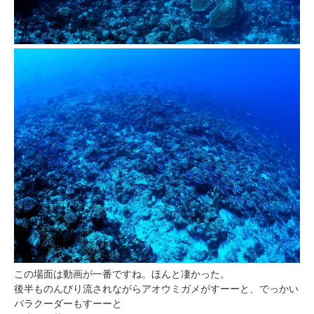
この場面は動画が一番ですね。ほんと凄かった。
後半ものんびり流されながらアオウミガメがすーーと、でっかい
バラクーダーもすーーと