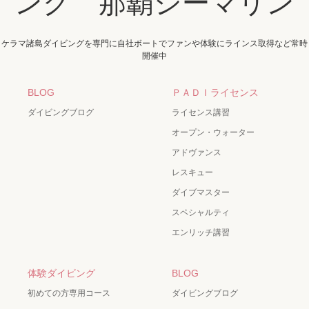
ング 那覇シーマリン
ケラマ諸島ダイビングを専門に自社ボートでファンや体験にラインス取得など常時
開催中
BLOG
ＰＡＤＩライセンス
ダイビングブログ
ライセンス講習
オープン・ウォーター
アドヴァンス
レスキュー
ダイブマスター
スペシャルティ
エンリッチ講習
体験ダイビング
BLOG
初めての方専用コース
ダイビングブログ