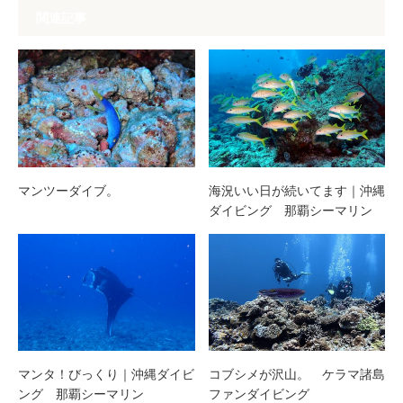
関連記事
マンツーダイブ。
海況いい日が続いてます｜沖縄
ダイビング 那覇シーマリン
マンタ！びっくり｜沖縄ダイビ
コブシメが沢山。 ケラマ諸島
ング 那覇シーマリン
ファンダイビング