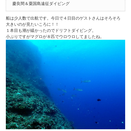
慶良間＆粟国島遠征ダイビング
船は少人数で出航です。今日で４日目のゲストさんはそろそろ
大きいのが見たいころに！！
１本目も潮が緩かったのでドリフトダイビング。
小ぶりですがマグロが８匹でウロウロしてましたね。