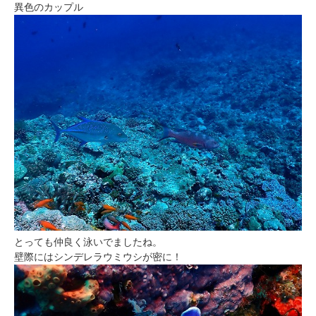
異色のカップル
とっても仲良く泳いでましたね。
壁際にはシンデレラウミウシが密に！