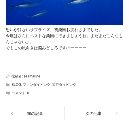
思いがけないサプライズ。初粟国お疲れさまでした。
今度はさらにベストな粟国に行きましょうね。まだまだこんなも
んじゃないよ。
でもこの風向きは悩みどころですのーーーー
投稿者:
seamarine
BLOG
,
ファンダイビング
,
遠征ダイビング
コメント:
0
前の記事
次の記事