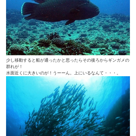
少し移動すると船が通ったかと思ったらその後ろからギンガメの
群れが！
水面近くに大きいのが！うーーん。上にいるなんて・・・。