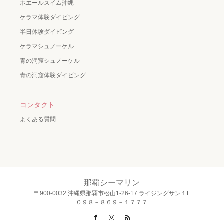
ホエールスイム沖縄
ケラマ体験ダイビング
半日体験ダイビング
ケラマシュノーケル
青の洞窟シュノーケル
青の洞窟体験ダイビング
コンタクト
よくある質問
那覇シーマリン
〒900-0032 沖縄県那覇市松山1-26-17 ライジングサン１F
０９８－８６９－１７７７
Facebook
Instagram
RSS