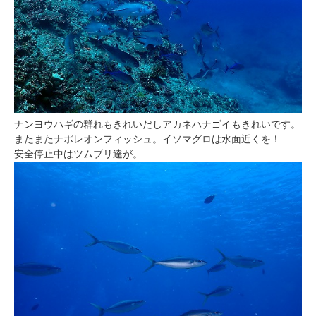
ナンヨウハギの群れもきれいだしアカネハナゴイもきれいです。
またまたナポレオンフィッシュ。イソマグロは水面近くを！
安全停止中はツムブリ達が。