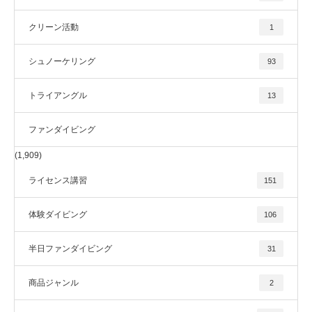
クリーン活動
1
シュノーケリング
93
トライアングル
13
ファンダイビング
(1,909)
ライセンス講習
151
体験ダイビング
106
半日ファンダイビング
31
商品ジャンル
2