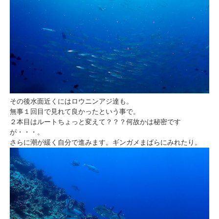
その後水面近くにはロウニンアジ達も。
無事１回目で見れて良かったという事で。
２本目はルートちょっと変えて？？？何故かは秘密です
が・・・。
さらに潮が緩く自分で進みます。ギンガメまばらにみれたり。