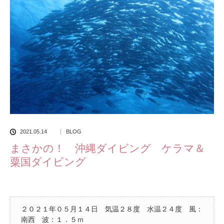
2021.05.14
BLOG
まさかの！ 沖縄ダイビング ケラマ＆
粟国ダイビング
２０２１年０５月１４日 気温２８度 水温２４度 風：
南西 波：１．５ｍ