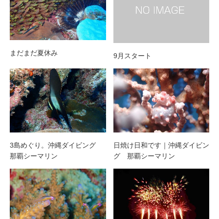
まだまだ夏休み
9月スタート
3島めぐり。沖縄ダイビング
日焼け日和です｜沖縄ダイビン
那覇シーマリン
グ 那覇シーマリン