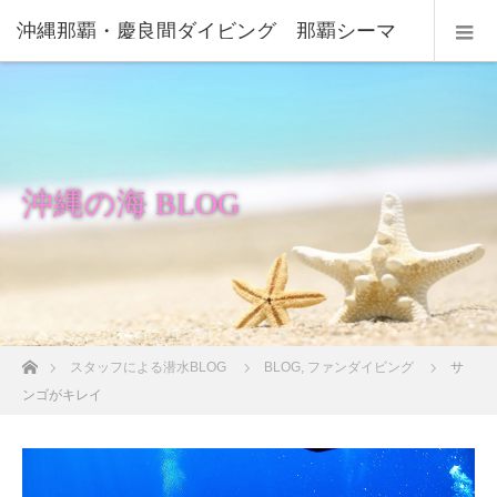
沖縄那覇・慶良間ダイビング 那覇シーマ
リン
沖縄の海 BLOG
ホーム
スタッフによる潜水BLOG
BLOG
,
ファンダイビング
サ
ンゴがキレイ