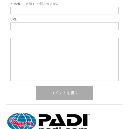
E-MAIL
( 必須 ) - 公開されません -
URL