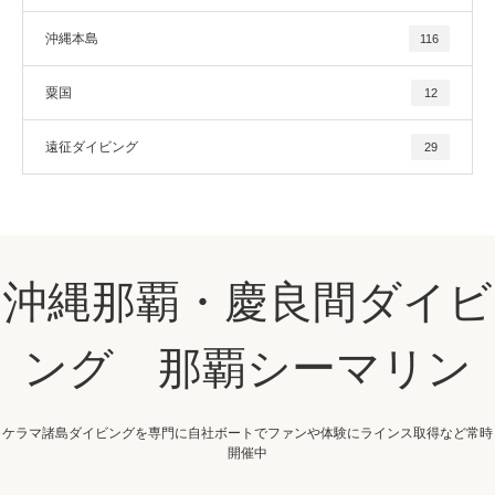
沖縄本島
116
粟国
12
遠征ダイビング
29
沖縄那覇・慶良間ダイビ
ング 那覇シーマリン
ケラマ諸島ダイビングを専門に自社ボートでファンや体験にラインス取得など常時
開催中