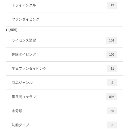
トライアングル
13
ファンダイビング
(1,909)
ライセンス講習
151
体験ダイビング
106
半日ファンダイビング
31
商品ジャンル
2
慶良間（ケラマ）
898
未分類
86
沈船ダイブ
3