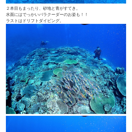
２本目もまったり、砂地と青がすてき。
水面にはでっかいバラクーダーのお姿も！！
ラストはドリフトダイビング。