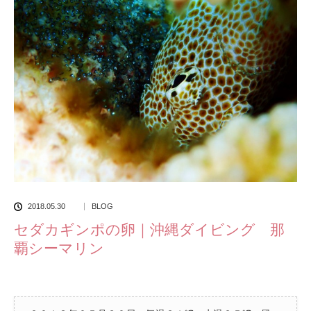
2018.05.30
BLOG
セダカギンポの卵｜沖縄ダイビング 那
覇シーマリン