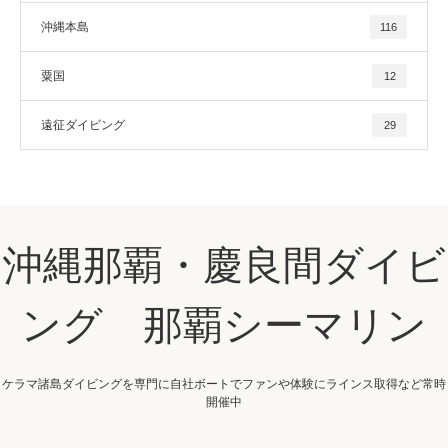
沖縄本島
116
粟国
12
遠征ダイビング
29
沖縄那覇・慶良間ダイビ
ング 那覇シーマリン
ケラマ諸島ダイビングを専門に自社ボートでファンや体験にラインス取得など常時
開催中