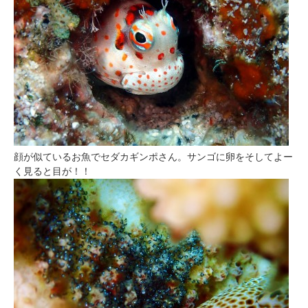
顔が似ているお魚でセダカギンポさん。サンゴに卵をそしてよー
く見ると目が！！