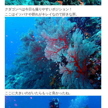
クダゴンベは今日も撮りやすいポジション！
ここはイソバナや群れがキレイなので好きな所。
ここに大きいのがいたらもっと良かったね。