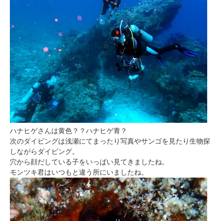
ハナヒゲさんは黄色？？ハナヒゲ青？
次のダイビングは浅瀬にてまったり写真やサンゴを見たり生物探
しながらダイビング。
穴から顔だしている子をいっぱい見てきましたね。
モンツキ君はいつもと違う所にいましたね。