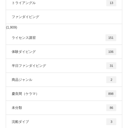
トライアングル
13
ファンダイビング
(1,909)
ライセンス講習
151
体験ダイビング
106
半日ファンダイビング
31
商品ジャンル
2
慶良間（ケラマ）
898
未分類
86
沈船ダイブ
3