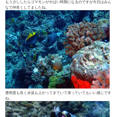
もう少ししたらゴマモンがやばい時期になるのですが今日はみん
なで仲良くしてましたね。
透明度も良く水温も上がってきていて潜っていてもいい感じです
ね。