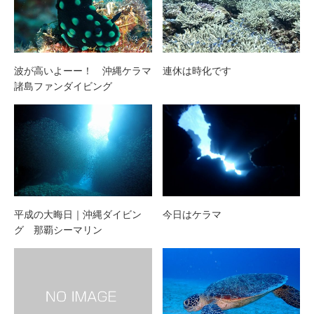
波が高いよーー！ 沖縄ケラマ
連休は時化です
諸島ファンダイビング
平成の大晦日｜沖縄ダイビン
今日はケラマ
グ 那覇シーマリン