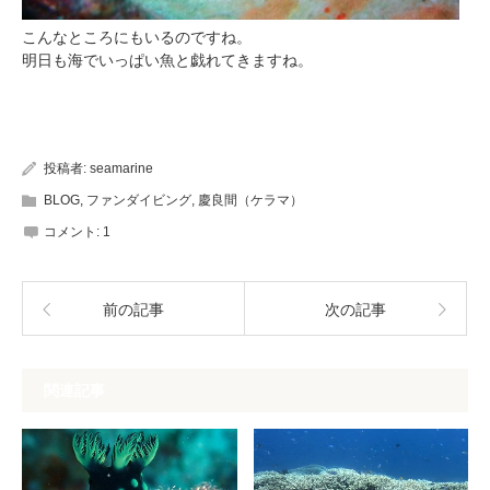
こんなところにもいるのですね。
明日も海でいっぱい魚と戯れてきますね。
投稿者:
seamarine
BLOG
,
ファンダイビング
,
慶良間（ケラマ）
コメント:
1
前の記事
次の記事
関連記事