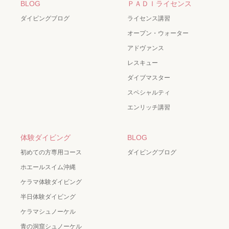
BLOG
ＰＡＤＩライセンス
ダイビングブログ
ライセンス講習
オープン・ウォーター
アドヴァンス
レスキュー
ダイブマスター
スペシャルティ
エンリッチ講習
体験ダイビング
BLOG
初めての方専用コース
ダイビングブログ
ホエールスイム沖縄
ケラマ体験ダイビング
半日体験ダイビング
ケラマシュノーケル
青の洞窟シュノーケル