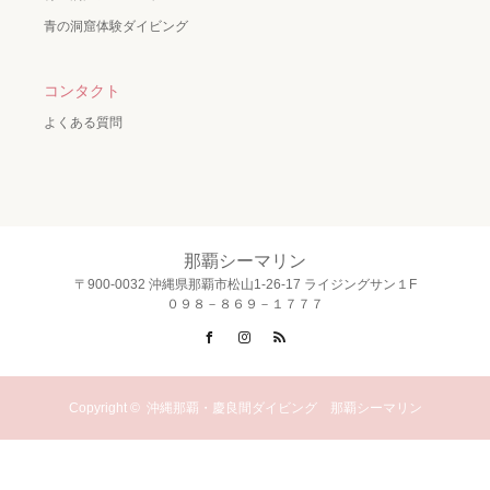
青の洞窟体験ダイビング
コンタクト
よくある質問
那覇シーマリン
〒900-0032 沖縄県那覇市松山1-26-17 ライジングサン１F
０９８－８６９－１７７７
Facebook
Instagram
RSS
Copyright ©
沖縄那覇・慶良間ダイビング 那覇シーマリン