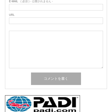
E-MAIL
( 必須 ) - 公開されません -
URL