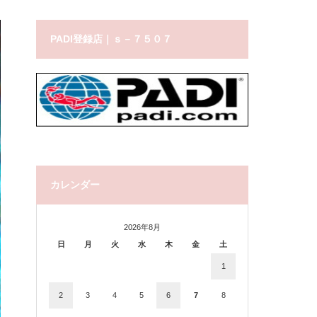
PADI登録店｜ｓ－７５０７
カレンダー
2026年8月
日
月
火
水
木
金
土
1
2
3
4
5
6
7
8