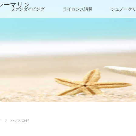
シーマリン
ファンダイビング
ライセンス講習
シュノーケ
グ
ハナオコゼ