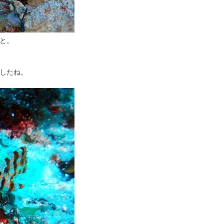
と。
したね。