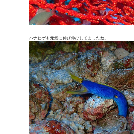
ハナヒゲも元気に伸び伸びしてましたね。