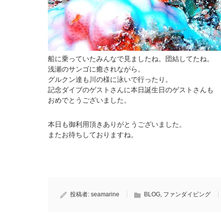
船に乗っていたみんなで見ましたね。団結してたね。
浅瀬のサンゴに癒されながら。
グルクン達も川の様に泳いで行ったり。
記念ダイブのゲストさんに本日誕生日のゲストさんも
おめでとうございました。
本日も御利用頂きありがとうございました。
またお待ちしておりますね。
投稿者:
seamarine
BLOG
,
ファンダイビング