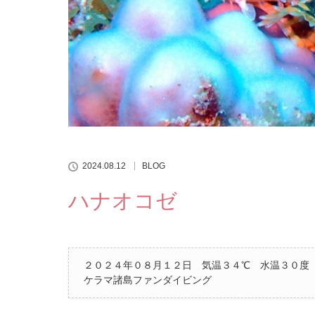
2024.08.12
BLOG
ハナオコゼ
２０２４年０８月１２日 気温３４℃ 水温３０度
ケラマ諸島ファンダイビング