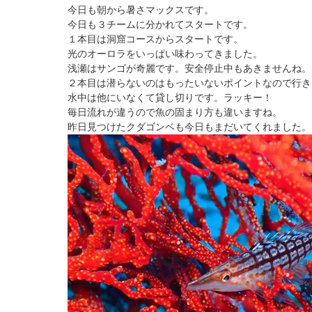
今日も朝から暑さマックスです。
今日も３チームに分かれてスタートです。
１本目は洞窟コースからスタートです。
光のオーロラをいっぱい味わってきました。
浅瀬はサンゴが奇麗です。安全停止中もあきませんね。
２本目は潜らないのはもったいないポイントなので行き
水中は他にいなくて貸し切りです。ラッキー！
毎日流れが違うので魚の固まり方も違いますね。
昨日見つけたクダゴンベも今日もまだいてくれました。