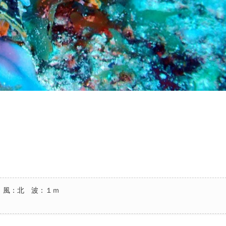
 風：北 波：１ｍ