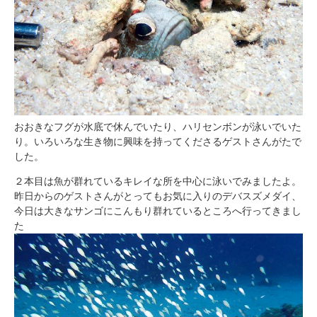
おおきなフグが水底で休んでいたり、ハリセンボンが泳いでいた
り。いろいろな生き物に興味を持ってくださるゲストさんがたで
した。
２本目は魚が群れているキレイな所を中心に泳いでみましたよ。
昨日からのゲストさんがとってもお気に入りのデバスズメダイ、
今日は大きなサンゴにこんもり群れているところへ行ってきまし
た