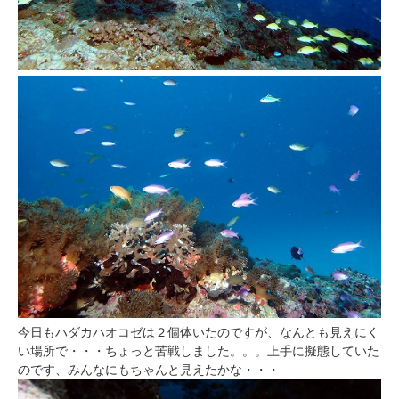
今日もハダカハオコゼは２個体いたのですが、なんとも見えにく
い場所で・・・ちょっと苦戦しました。。。上手に擬態していた
のです、みんなにもちゃんと見えたかな・・・