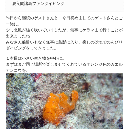
慶良間諸島ファンダイビング
昨日から継続のゲストさんと、今日初めましてのゲストさんとご
一緒に。
少し北風が強く吹いていましたが、無事にケラマまで行くことが
出来ましたね！
みなさん船酔いもなく無事に島影に入り、癒しの砂地でのんびり
ダイビングをしてきました。
１本目は小さい生き物を中心に。
まずはまだ同じ場所で楽しませてくれているオレンジ色のカエル
アンコウを。