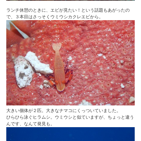
ランチ休憩のときに、エビが見たい！という話題もあがったの
で、３本目はさっそくウミウシカクレエビから。
大きい個体が２匹。大きなナマコにくっついていました。
ひらひら泳ぐヒラムシ。ウミウシと似ていますが、ちょっと違う
んです、なんて発見も。