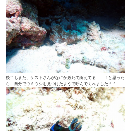
後半もまた、ゲストさんがなにか必死で訴えてる！！！と思った
ら、自分でウミウシを見つけたようで呼んでくれました＾＾