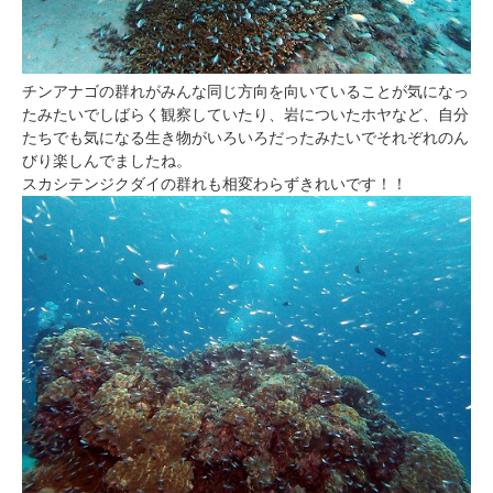
チンアナゴの群れがみんな同じ方向を向いていることが気になっ
たみたいでしばらく観察していたり、岩についたホヤなど、自分
たちでも気になる生き物がいろいろだったみたいでそれぞれのん
びり楽しんでましたね。
スカシテンジクダイの群れも相変わらずきれいです！！