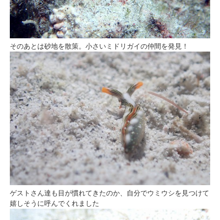
そのあとは砂地を散策。小さいミドリガイの仲間を発見！
ゲストさん達も目が慣れてきたのか、自分でウミウシを見つけて
嬉しそうに呼んでくれました