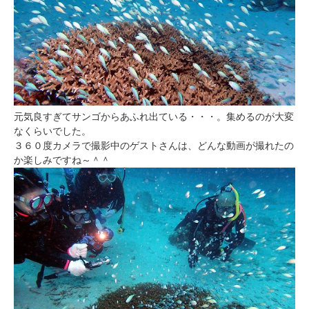
元気良すぎてサンゴからあふれ出ている・・・。集めるのが大変
なくらいでした。
３６０度カメラで撮影中のゲストさんは、どんな動画が撮れたの
か楽しみですね～＾＾