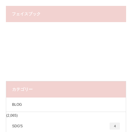
フェイスブック
カテゴリー
BLOG
(2,065)
SDG'S
4