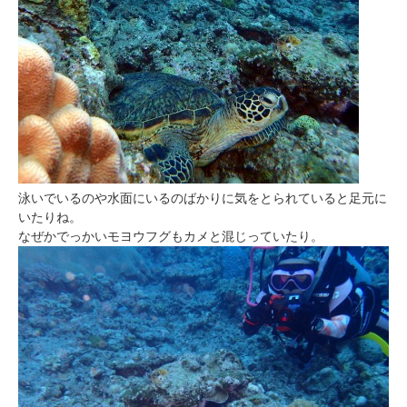
泳いでいるのや水面にいるのばかりに気をとられていると足元に
いたりね。
なぜかでっかいモヨウフグもカメと混じっていたり。