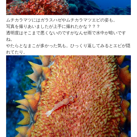
ムチカラマツにはガラスハゼやムチカラマツエビの姿も。
写真を撮りあいましたが上手に撮れたかな？？？
透明度はそこまで悪くないのですがなんせ雨で水中が暗いです
ね。
やたらとなまこが多かった気も。ひっくり返してみるとエビが隠
れてたり。