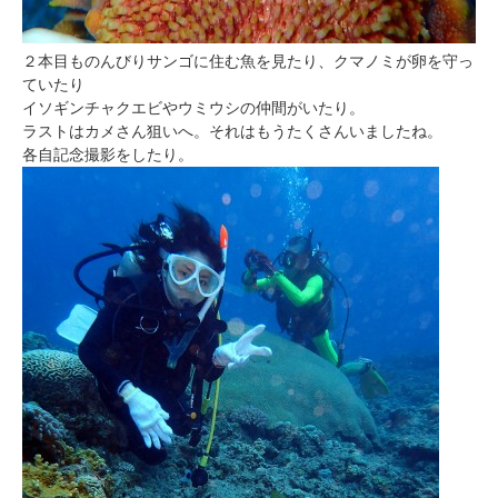
２本目ものんびりサンゴに住む魚を見たり、クマノミが卵を守っ
ていたり
イソギンチャクエビやウミウシの仲間がいたり。
ラストはカメさん狙いへ。それはもうたくさんいましたね。
各自記念撮影をしたり。