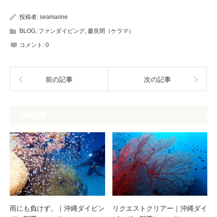
投稿者:
seamarine
BLOG
,
ファンダイビング
,
慶良間（ケラマ）
コメント:
0
前の記事
次の記事
関連記事
雨にも負けず。｜沖縄ダイビン
リクエストクリアー｜沖縄ダイ