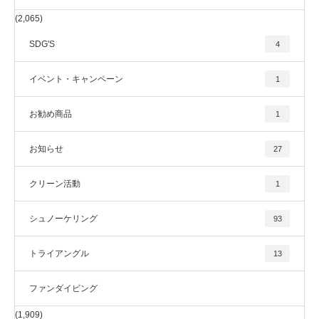
(2,065)
SDG'S
4
イベント・キャンペーン
1
お勧め商品
1
お知らせ
27
クリーン活動
1
シュノーケリング
93
トライアングル
13
ファンダイビング
(1,909)