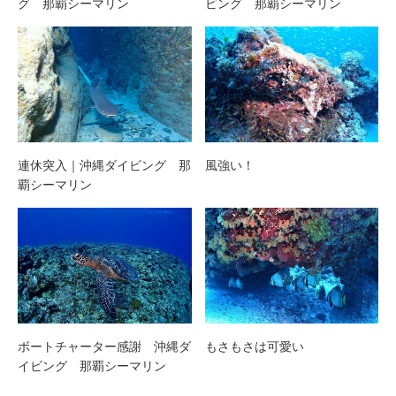
グ 那覇シーマリン
ビング 那覇シーマリン
連休突入｜沖縄ダイビング 那
風強い！
覇シーマリン
ボートチャーター感謝 沖縄ダ
もさもさは可愛い
イビング 那覇シーマリン