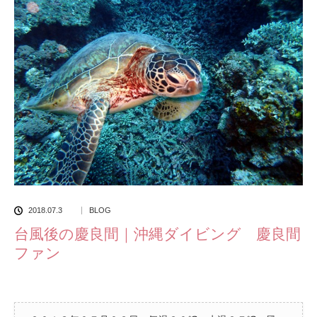
2018.07.3
BLOG
台風後の慶良間｜沖縄ダイビング 慶良間
ファン