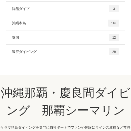
沈船ダイブ
3
沖縄本島
116
粟国
12
遠征ダイビング
29
沖縄那覇・慶良間ダイビ
ング 那覇シーマリン
ケラマ諸島ダイビングを専門に自社ボートでファンや体験にラインス取得など常時