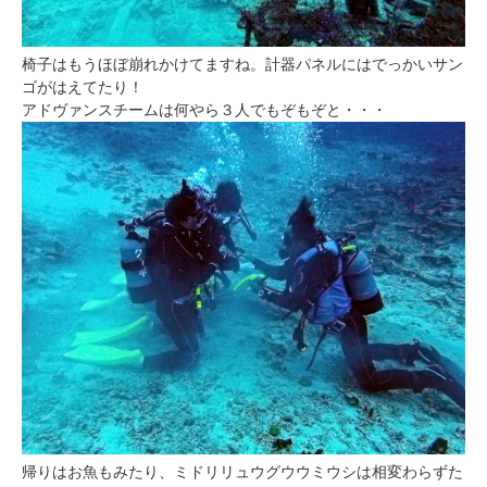
椅子はもうほぼ崩れかけてますね。計器パネルにはでっかいサン
ゴがはえてたり！
アドヴァンスチームは何やら３人でもぞもぞと・・・
帰りはお魚もみたり、ミドリリュウグウウミウシは相変わらずた