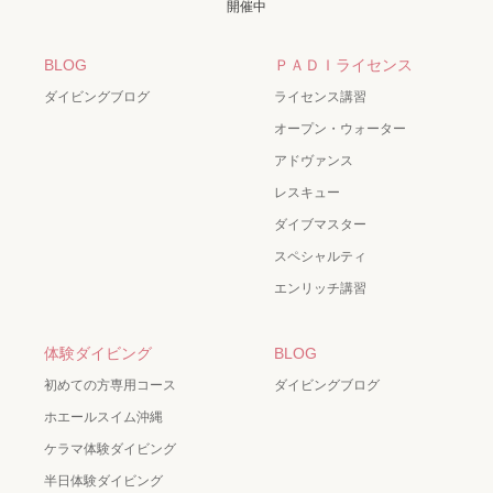
開催中
BLOG
ＰＡＤＩライセンス
ダイビングブログ
ライセンス講習
オープン・ウォーター
アドヴァンス
レスキュー
ダイブマスター
スペシャルティ
エンリッチ講習
体験ダイビング
BLOG
初めての方専用コース
ダイビングブログ
ホエールスイム沖縄
ケラマ体験ダイビング
半日体験ダイビング