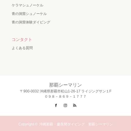
ケラマシュノーケル
青の洞窟シュノーケル
青の洞窟体験ダイビング
コンタクト
よくある質問
那覇シーマリン
〒900-0032 沖縄県那覇市松山1-26-17 ライジングサン１F
０９８－８６９－１７７７
Facebook
Instagram
RSS
Copyright ©
沖縄那覇・慶良間ダイビング 那覇シーマリン