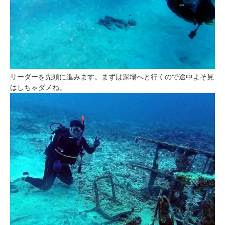
リーダーを先頭に進みます。まずは深場へと行くので途中よそ見
はしちゃダメね。