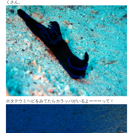
くさん。
ホタテウミヘビをみてたらカラッパがいるよーーーって！