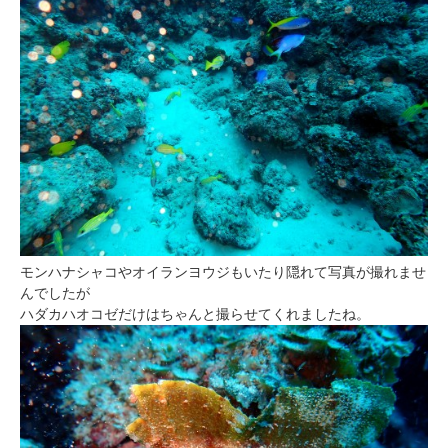
モンハナシャコやオイランヨウジもいたり隠れて写真が撮れませ
んでしたが
ハダカハオコゼだけはちゃんと撮らせてくれましたね。