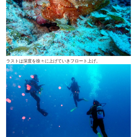
ラストは深度を徐々に上げていきフロート上げ。