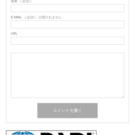
名前
( 必須 )
E-MAIL
( 必須 ) - 公開されません -
URL