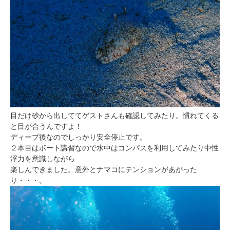
目だけ砂から出しててゲストさんも確認してみたり。慣れてくる
と目が合うんですよ！
ディープ後なのでしっかり安全停止です。
２本目はボート講習なので水中はコンパスを利用してみたり中性
浮力を意識しながら
楽しんできました。意外とナマコにテンションがあがった
り・・・。