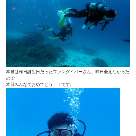
本当は昨日誕生日だったファンダイバーさん。昨日会えなかった
ので
本日みんなでおめでとう！！です。