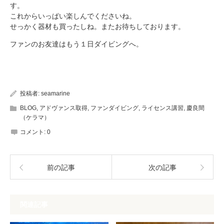
す。
これからいっぱい楽しんでくださいね。
せっかく器材も買ったしね。またお待ちしております。
ファンのお友達はもう１日ダイビングへ。
投稿者:
seamarine
BLOG
,
アドヴァンス取得
,
ファンダイビング
,
ライセンス講習
,
慶良間
（ケラマ）
コメント:
0
前の記事
次の記事
関連記事