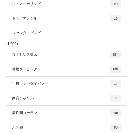
シュノーケリング
93
トライアングル
13
ファンダイビング
(1,909)
ライセンス講習
151
体験ダイビング
106
半日ファンダイビング
31
商品ジャンル
2
慶良間（ケラマ）
898
未分類
86