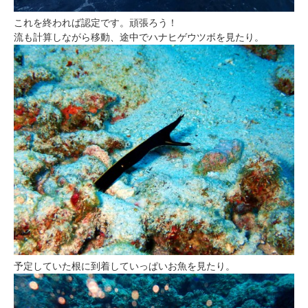
これを終われば認定です。頑張ろう！
流も計算しながら移動、途中でハナヒゲウツボを見たり。
予定していた根に到着していっぱいお魚を見たり。