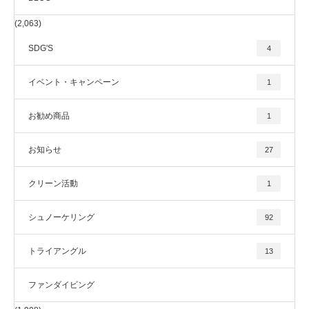
(2,063)
SDG'S
4
イベント・キャンペーン
1
お勧め商品
1
お知らせ
27
クリーン活動
1
シュノーケリング
92
トライアングル
13
ファンダイビング