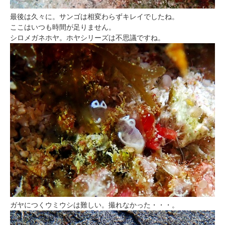
最後は久々に。サンゴは相変わらずキレイでしたね。
ここはいつも時間が足りません。
シロメガネホヤ。ホヤシリーズは不思議ですね。
ガヤにつくウミウシは難しい。撮れなかった・・・。