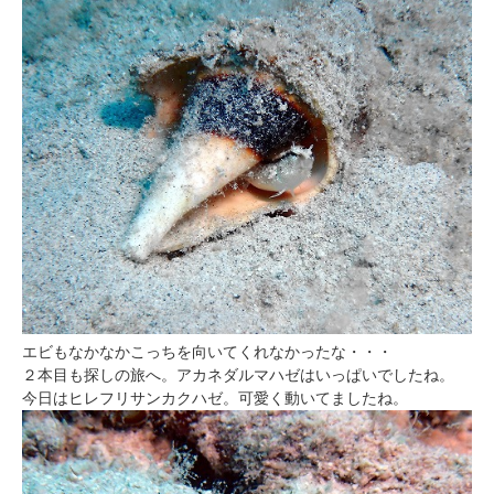
エビもなかなかこっちを向いてくれなかったな・・・
２本目も探しの旅へ。アカネダルマハゼはいっぱいでしたね。
今日はヒレフリサンカクハゼ。可愛く動いてましたね。