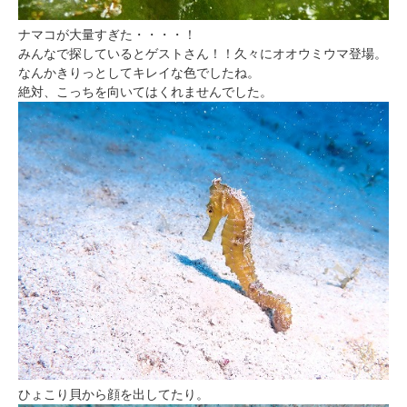
ナマコが大量すぎた・・・・！
みんなで探しているとゲストさん！！久々にオオウミウマ登場。
なんかきりっとしてキレイな色でしたね。
絶対、こっちを向いてはくれませんでした。
ひょこり貝から顔を出してたり。