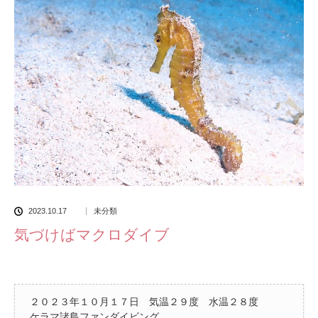
2023.10.17
未分類
気づけばマクロダイブ
２０２３年１０月１７日 気温２９度 水温２８度
ケラマ諸島ファンダイビング