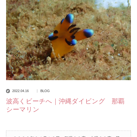
2022.04.16
BLOG
波高くビーチへ｜沖縄ダイビング 那覇
シーマリン