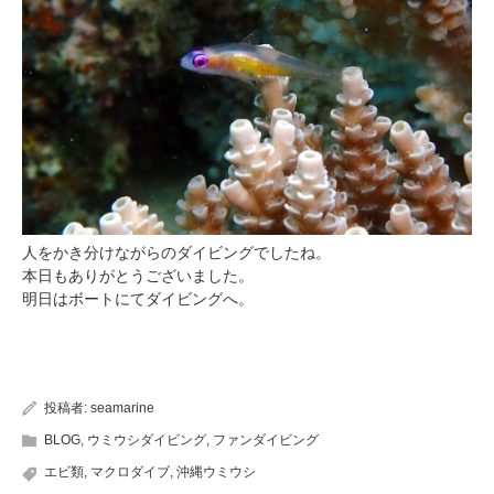
人をかき分けながらのダイビングでしたね。
本日もありがとうございました。
明日はボートにてダイビングへ。
投稿者:
seamarine
BLOG
,
ウミウシダイビング
,
ファンダイビング
エビ類
,
マクロダイブ
,
沖縄ウミウシ