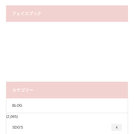
フェイスブック
カテゴリー
BLOG
(2,065)
SDG'S
4