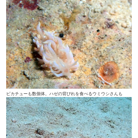
ピカチューも数個体。ハゼの背びれを食べるウミウシさんも