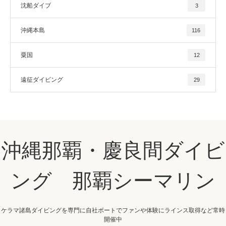
沈船ダイブ
3
沖縄本島
116
粟国
12
遠征ダイビング
29
沖縄那覇・慶良間ダイビ
ング 那覇シーマリン
ケラマ諸島ダイビングを専門に自社ボートでファンや体験にラインス取得など常時
開催中