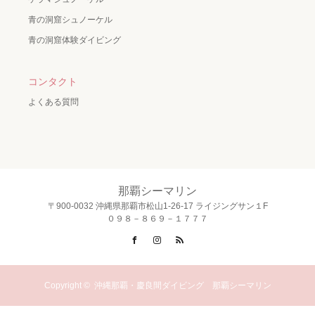
青の洞窟シュノーケル
青の洞窟体験ダイビング
コンタクト
よくある質問
那覇シーマリン
〒900-0032 沖縄県那覇市松山1-26-17 ライジングサン１F
０９８－８６９－１７７７
Facebook
Instagram
RSS
Copyright ©
沖縄那覇・慶良間ダイビング 那覇シーマリン