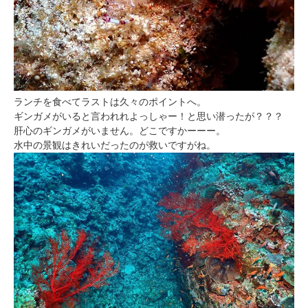
ランチを食べてラストは久々のポイントへ。
ギンガメがいると言われれよっしゃー！と思い潜ったが？？？
肝心のギンガメがいません。どこですかーーー。
水中の景観はきれいだったのが救いですがね。