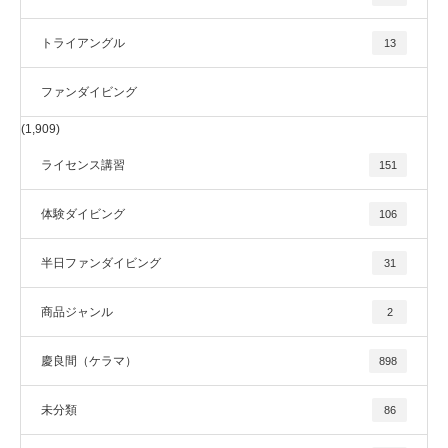
トライアングル
13
ファンダイビング
(1,909)
ライセンス講習
151
体験ダイビング
106
半日ファンダイビング
31
商品ジャンル
2
慶良間（ケラマ）
898
未分類
86