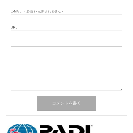
E-MAIL
( 必須 ) - 公開されません -
URL