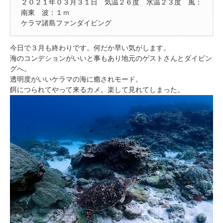
２０２１年０３月３１日 気温２６度 水温２３度 風：
南東 波：１ｍ
ケラマ諸島ファンダイビング
今日で３月も終わりです。何だか早い気がします。
海のコンデションがいいと事もあり地元のゲストさんとダイビン
グへ。
透明度がいいケラマの海に癒されモード。
餌につられてやって来るカメ。楽して見れてしまった。