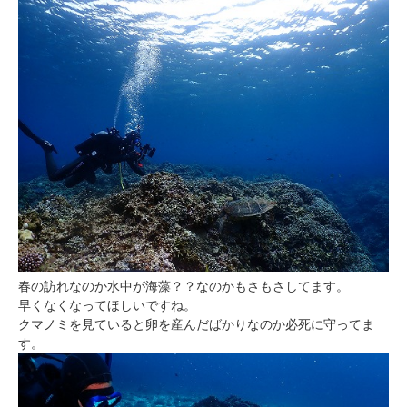
春の訪れなのか水中が海藻？？なのかもさもさしてます。
早くなくなってほしいですね。
クマノミを見ていると卵を産んだばかりなのか必死に守ってま
す。