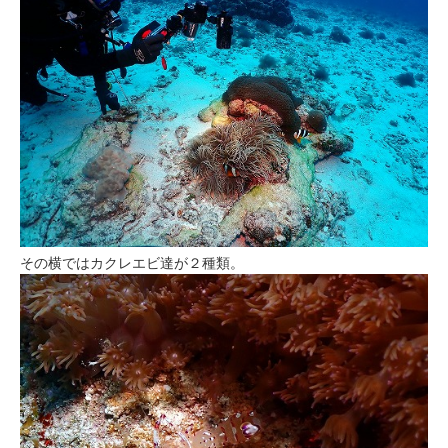
その横ではカクレエビ達が２種類。