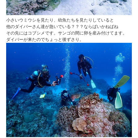
小さいウミウシを見たり、幼魚たちを見たりしていると
他のダイバーさん達が急いでいる？？？ならばいかねばね
その先にはコブシメです。サンゴの間に卵を産み付けてます。
ダイバーが来たのでちょっと後ずさり。