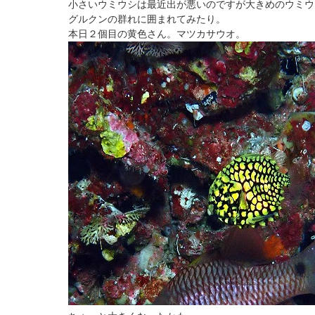
小さいウミウシは最近出が悪いのですが大きめのウミウ
グルクンの群れに囲まれてみたり。
本日２個目の黄色さん。マツカサウオ。