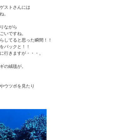
ゲストさんには
ね。
りながら
ごいですね。
らしてると思った瞬間！！
をパックと！！
に行きますが・・・。
ギの絨毯が。
やウツボを見たり