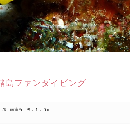
諸島ファンダイビング
 風：南南西 波：１．５ｍ