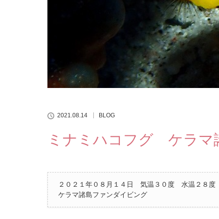
2021.08.14
BLOG
ミナミハコフグ ケラマ
２０２１年０８月１４日 気温３０度 水温２８度
ケラマ諸島ファンダイビング