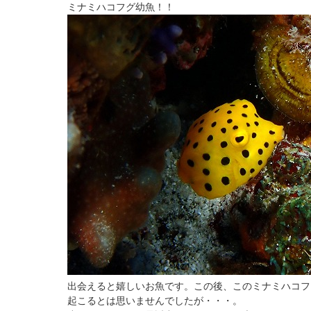
ミナミハコフグ幼魚！！
出会えると嬉しいお魚です。この後、このミナミハコフ
起こるとは思いませんでしたが・・・。